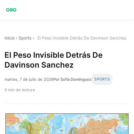
ORG
Inicio
›
Sports
›
El Peso Invisible Detrás De Davinson Sanchez
El Peso Invisible Detrás De
Davinson Sanchez
martes, 7 de julio de 2026
Por Sofía Domínguez
SPORTS
9 min de lectura