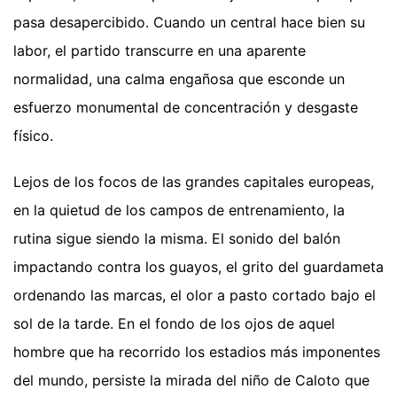
pasa desapercibido. Cuando un central hace bien su
labor, el partido transcurre en una aparente
normalidad, una calma engañosa que esconde un
esfuerzo monumental de concentración y desgaste
físico.
Lejos de los focos de las grandes capitales europeas,
en la quietud de los campos de entrenamiento, la
rutina sigue siendo la misma. El sonido del balón
impactando contra los guayos, el grito del guardameta
ordenando las marcas, el olor a pasto cortado bajo el
sol de la tarde. En el fondo de los ojos de aquel
hombre que ha recorrido los estadios más imponentes
del mundo, persiste la mirada del niño de Caloto que