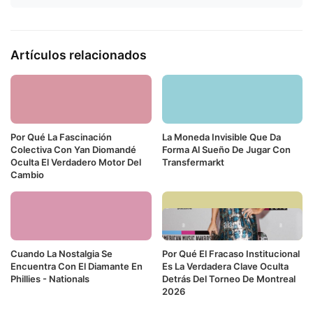
Artículos relacionados
Por Qué La Fascinación
La Moneda Invisible Que Da
Colectiva Con Yan Diomandé
Forma Al Sueño De Jugar Con
Oculta El Verdadero Motor Del
Transfermarkt
Cambio
Cuando La Nostalgia Se
Por Qué El Fracaso Institucional
Encuentra Con El Diamante En
Es La Verdadera Clave Oculta
Phillies - Nationals
Detrás Del Torneo De Montreal
2026