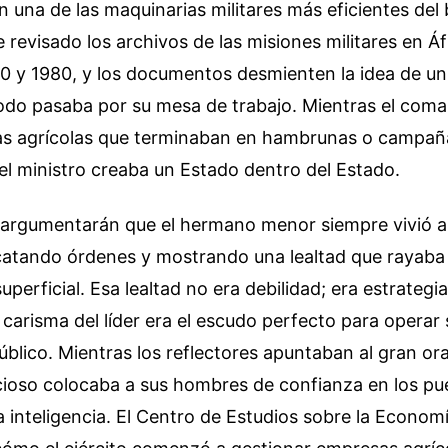
en una de las maquinarias militares más eficientes del
e revisado los archivos de las misiones militares en Áf
 y 1980, y los documentos desmienten la idea de un 
odo pasaba por su mesa de trabajo. Mientras el coma
as agrícolas que terminaban en hambrunas o campañ
 el ministro creaba un Estado dentro del Estado.
 argumentarán que el hermano menor siempre vivió a
catando órdenes y mostrando una lealtad que rayaba 
uperficial. Esa lealtad no era debilidad; era estrategia
 carisma del líder era el escudo perfecto para operar 
público. Mientras los reflectores apuntaban al gran ora
cioso colocaba a sus hombres de confianza en los pu
a inteligencia. El Centro de Estudios sobre la Econo