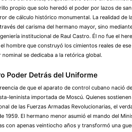
illo propio que solo heredó el poder por lazos de san
rror de cálculo histórico monumental. La realidad de la
 través del carisma del hermano mayor, sino mediante l
geniería institucional de Raul Castro. Él no fue el her
 el hombre que construyó los cimientos reales de ese
r nominal se dedicaba a la retórica global.
ro Poder Detrás del Uniforme
 creencia de que el aparato de control cubano nació de
sta-leninista importada de Moscú. Quienes sostienen 
ional de las Fuerzas Armadas Revolucionarias, el ver
de 1959. El hermano menor asumió el mando del Minis
s con apenas veintiocho años y transformó una guerr