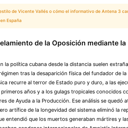
 estilo de Vicente Vallés o cómo el informativo de Antena 3 ca
n en España
elamiento de la Oposición mediante la
n la política cubana desde la distancia suelen extraña
régimen tras la desaparición física del fundador de la
sica recurre al terror de Estado puro y duro, a las eje
 primeros años y a los gulags tropicales conocidos c
res de Ayuda a la Producción. Ese análisis se quedó 
ero artífice de la longevidad del sistema eliminó la re
que entendió que los muertos generaban mártires y la