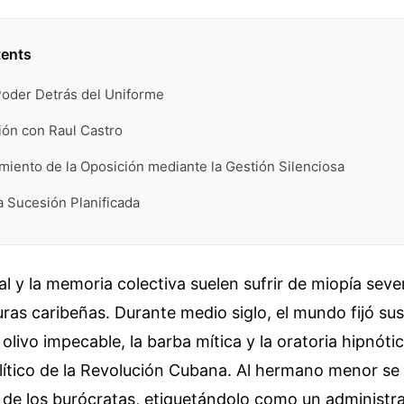
tents
Poder Detrás del Uniforme
ión con Raul Castro
iento de la Oposición mediante la Gestión Silenciosa
a Sucesión Planificada
cial y la memoria colectiva suelen sufrir de miopía sev
uras caribeñas. Durante medio siglo, el mundo fijó sus
olivo impecable, la barba mítica y la oratoria hipnótic
ítico de la Revolución Cubana. Al hermano menor se l
de los burócratas, etiquetándolo como un administra