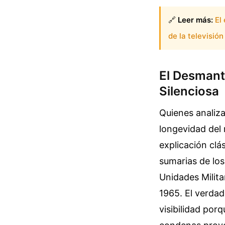
🔗
Leer más:
El
de la televisió
El Desmant
Silenciosa
Quienes analiza
longevidad del 
explicación clá
sumarias de los
Unidades Milita
1965. El verdad
visibilidad por