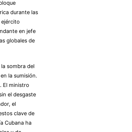
 bloque
rica durante las
ejército
ndante en jefe
as globales de
 la sombra del
en la sumisión.
. El ministro
sin el desgaste
dor, el
estos clave de
mía Cubana ha