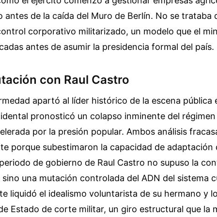
mo el ejército comenzó a gestionar empresas agríco
 antes de la caída del Muro de Berlín. No se tratab
ontrol corporativo militarizado, un modelo que el min
adas antes de asumir la presidencia formal del país.
tación con Raul Castro
medad apartó al líder histórico de la escena pública 
cidental pronosticó un colapso inminente del régimen
lerada por la presión popular. Ambos análisis fraca
te porque subestimaron la capacidad de adaptación 
periodo de gobierno de Raul Castro no supuso la con
 sino una mutación controlada del ADN del sistema c
e liquidó el idealismo voluntarista de su hermano y 
de Estado de corte militar, un giro estructural que la 