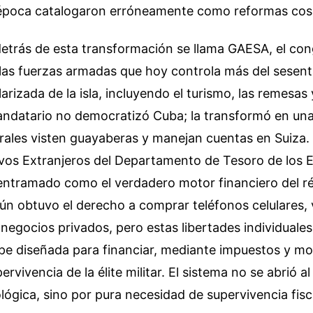
a época catalogaron erróneamente como reformas cos
etrás de esta transformación se llama GAESA, el co
las fuerzas armadas que hoy controla más del sesent
arizada de la isla, incluyendo el turismo, las remesas
mandatario no democratizó Cuba; la transformó en un
rales visten guayaberas y manejan cuentas en Suiza. 
ivos Extranjeros del Departamento de Tesoro de los 
 entramado como el verdadero motor financiero del r
n obtuvo el derecho a comprar teléfonos celulares,
negocios privados, pero estas libertades individuales
ape diseñada para financiar, mediante impuestos y m
pervivencia de la élite militar. El sistema no se abrió 
lógica, sino por pura necesidad de supervivencia fisc