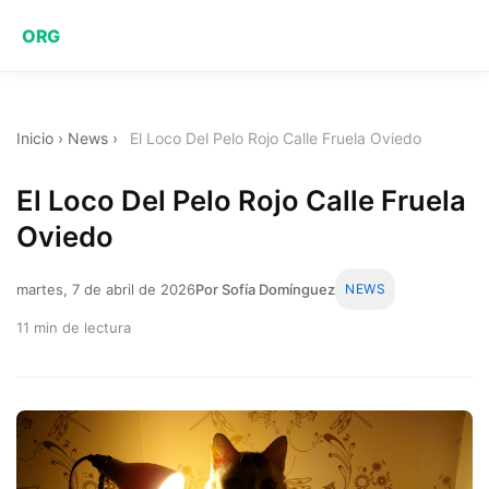
ORG
Inicio
›
News
›
El Loco Del Pelo Rojo Calle Fruela Oviedo
El Loco Del Pelo Rojo Calle Fruela
Oviedo
martes, 7 de abril de 2026
Por Sofía Domínguez
NEWS
11 min de lectura