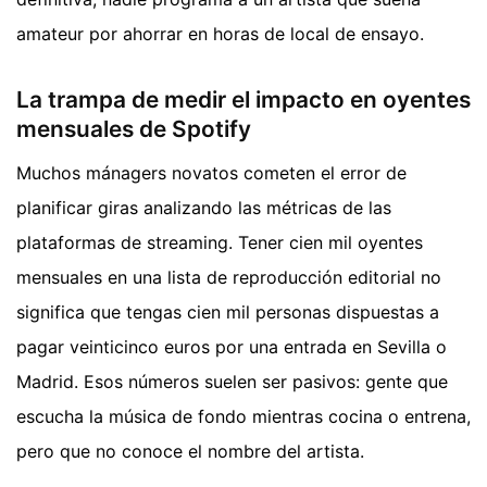
amateur por ahorrar en horas de local de ensayo.
La trampa de medir el impacto en oyentes
mensuales de Spotify
Muchos mánagers novatos cometen el error de
planificar giras analizando las métricas de las
plataformas de streaming. Tener cien mil oyentes
mensuales en una lista de reproducción editorial no
significa que tengas cien mil personas dispuestas a
pagar veinticinco euros por una entrada en Sevilla o
Madrid. Esos números suelen ser pasivos: gente que
escucha la música de fondo mientras cocina o entrena,
pero que no conoce el nombre del artista.