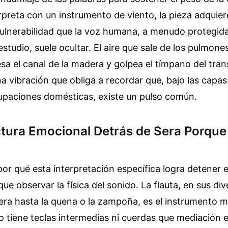
preta con un instrumento de viento, la pieza adquier
ulnerabilidad que la voz humana, a menudo protegida
studio, suele ocultar. El aire que sale de los pulmon
iesa el canal de la madera y golpea el tímpano del tr
una vibración que obliga a recordar que, bajo las capas
cupaciones domésticas, existe un pulso común.
ctura Emocional Detrás de Sera Porqu
or qué esta interpretación específica logra detener 
ue observar la física del sonido. La flauta, en sus di
era hasta la quena o la zampoña, es el instrumento m
tiene teclas intermedias ni cuerdas que mediación e