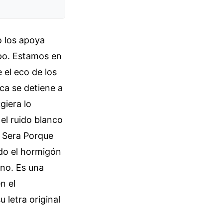
o los apoya
mpo. Estamos en
 el eco de los
ca se detiene a
giera lo
el ruido blanco
e Sera Porque
ndo el hormigón
ano. Es una
n el
 letra original