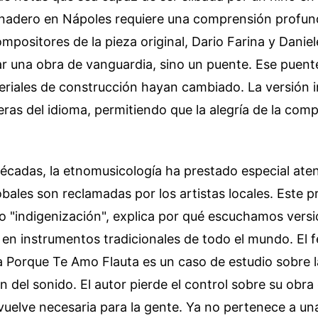
nadero en Nápoles requiere una comprensión profund
positores de la pieza original, Dario Farina y Daniel
r una obra de vanguardia, sino un puente. Ese puente
eriales de construcción hayan cambiado. La versión 
reras del idioma, permitiendo que la alegría de la comp
décadas, la etnomusicología ha prestado especial at
obales son reclamadas por los artistas locales. Este p
 "indigenización", explica por qué escuchamos versi
s en instrumentos tradicionales de todo el mundo. El
a Porque Te Amo Flauta es un caso de estudio sobre l
 del sonido. El autor pierde el control sobre su obr
vuelve necesaria para la gente. Ya no pertenece a una