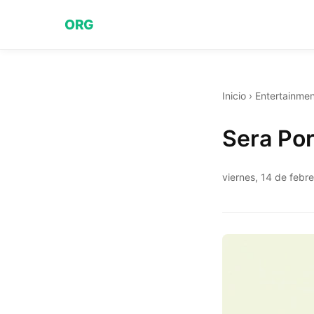
ORG
Inicio
›
Entertainmen
Sera Po
viernes, 14 de febr