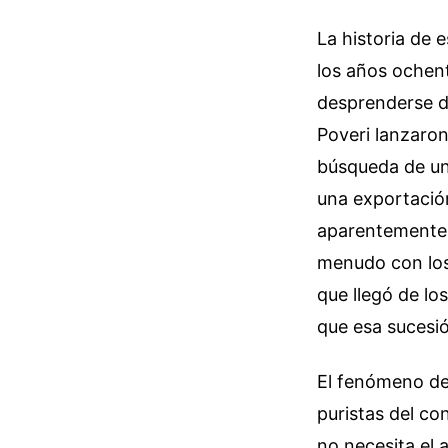
La historia de 
los años ochent
desprenderse de
Poveri lanzaron
búsqueda de una
una exportación
aparentemente 
menudo con los 
que llegó de lo
que esa sucesió
El fenómeno de
puristas del co
no necesita el 