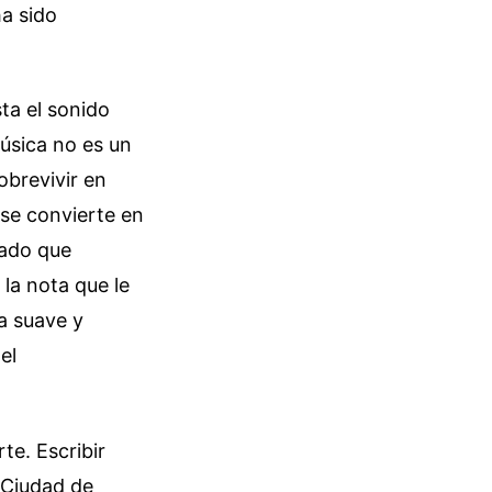
ha sido
ta el sonido
música no es un
obrevivir en
se convierte en
lado que
la nota que le
ra suave y
el
te. Escribir
 Ciudad de