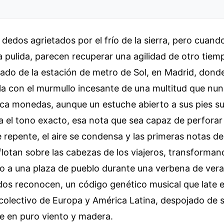
 dedos agrietados por el frío de la sierra, pero cuand
 pulida, parecen recuperar una agilidad de otro tie
ado de la estación de metro de Sol, en Madrid, donde
a con el murmullo incesante de una multitud que nun
sca monedas, aunque un estuche abierto a sus pies su
a el tono exacto, esa nota que sea capaz de perforar 
e repente, el aire se condensa y las primeras notas d
lotan sobre las cabezas de los viajeros, transforma
do a una plaza de pueblo durante una verbena de ver
os reconocen, un código genético musical que late e
olectivo de Europa y América Latina, despojado de su
e en puro viento y madera.