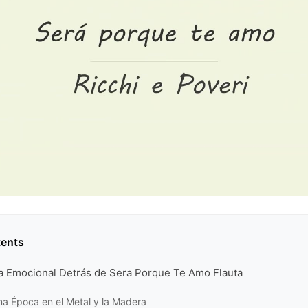
tents
ra Emocional Detrás de Sera Porque Te Amo Flauta
na Época en el Metal y la Madera