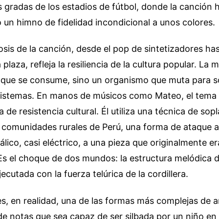
 gradas de los estadios de fútbol, donde la canción 
un himno de fidelidad incondicional a unos colores.
is de la canción, desde el pop de sintetizadores has
plaza, refleja la resiliencia de la cultura popular. La 
o que se consume, sino un organismo que muta para s
sistemas. En manos de músicos como Mateo, el tema 
 de resistencia cultural. Él utiliza una técnica de sop
 comunidades rurales de Perú, una forma de ataque a 
álico, casi eléctrico, a una pieza que originalmente e
Es el choque de dos mundos: la estructura melódica d
ecutada con la fuerza telúrica de la cordillera.
es, en realidad, una de las formas más complejas de ar
de notas que sea capaz de ser silbada por un niño en