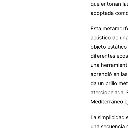
que entonan las
adoptada como 
Esta metamorfos
acústico de una 
objeto estátic
diferentes eco
una herramienta
aprendió en las
da un brillo met
aterciopelada. 
Mediterráneo ej
La simplicidad 
una secuencia 