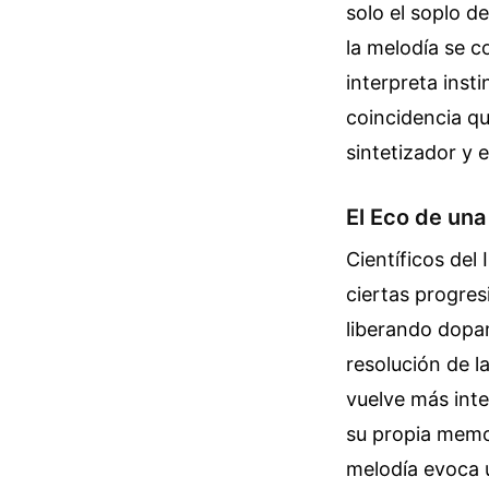
solo el soplo d
la melodía se c
interpreta inst
coincidencia qu
sintetizador y e
El Eco de una
Científicos del
ciertas progres
liberando dopami
resolución de l
vuelve más inte
su propia memor
melodía evoca u