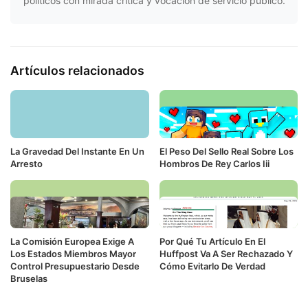
políticos con mirada crítica y vocación de servicio público.
Artículos relacionados
La Gravedad Del Instante En Un
El Peso Del Sello Real Sobre Los
Arresto
Hombros De Rey Carlos Iii
La Comisión Europea Exige A
Por Qué Tu Artículo En El
Los Estados Miembros Mayor
Huffpost Va A Ser Rechazado Y
Control Presupuestario Desde
Cómo Evitarlo De Verdad
Bruselas