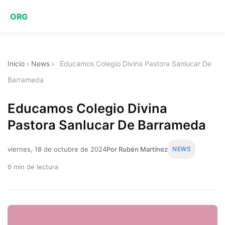
ORG
Inicio
›
News
›
Educamos Colegio Divina Pastora Sanlucar De
Barrameda
Educamos Colegio Divina
Pastora Sanlucar De Barrameda
viernes, 18 de octubre de 2024
Por Rubén Martínez
NEWS
6 min de lectura