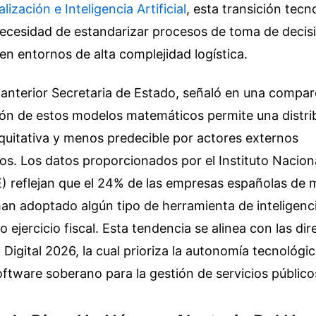
lización e Inteligencia Artificial
, esta transición tecn
necesidad de estandarizar procesos de toma de decis
n entornos de alta complejidad logística.
anterior Secretaria de Estado, señaló en una compar
ción de estos modelos matemáticos permite una distri
quitativa y menos predecible por actores externos
s. Los datos proporcionados por el Instituto Nacion
E) reflejan que el 24% de las empresas españolas de 
an adoptado algún tipo de herramienta de inteligenc
o ejercicio fiscal. Esta tendencia se alinea con las dir
igital 2026, la cual prioriza la autonomía tecnológic
oftware soberano para la gestión de servicios público