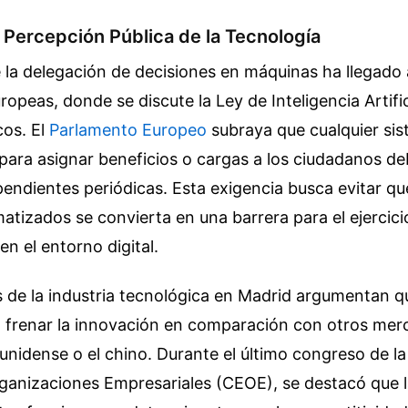
 Percepción Pública de la Tecnología
 la delegación de decisiones en máquinas ha llegado 
ropeas, donde se discute la Ley de Inteligencia Artific
cos. El
Parlamento Europeo
subraya que cualquier sis
 para asignar beneficios o cargas a los ciudadanos d
pendientes periódicas. Esta exigencia busca evitar qu
tizados se convierta en una barrera para el ejercic
n el entorno digital.
de la industria tecnológica en Madrid argumentan qu
a frenar la innovación en comparación con otros mer
unidense o el chino. Durante el último congreso de l
anizaciones Empresariales (CEOE), se destacó que la