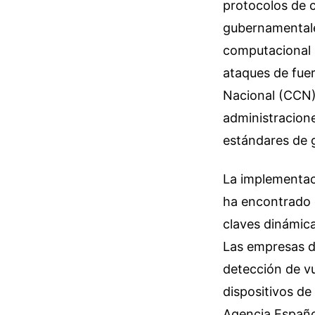
protocolos de 
gubernamentales
computacional r
ataques de fuer
Nacional (CCN)
administracione
estándares de g
La implementac
ha encontrado e
claves dinámica
Las empresas d
detección de vu
dispositivos de
Agencia Español