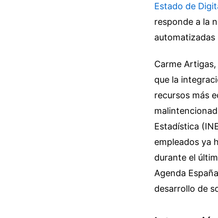
Estado de Digita
responde a la 
automatizadas e
Carme Artigas, 
que la integra
recursos más e
malintencionado
Estadística (IN
empleados ya h
durante el últim
Agenda España D
desarrollo de s