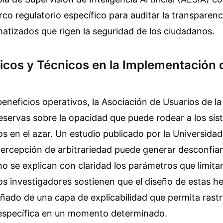
co regulatorio específico para auditar la transparenc
atizados que rigen la seguridad de los ciudadanos.
ticos y Técnicos en la Implementación 
beneficios operativos, la Asociación de Usuarios de 
eservas sobre la opacidad que puede rodear a los si
s en el azar. Un estudio publicado por la Universida
percepción de arbitrariedad puede generar desconfian
i no se explican con claridad los parámetros que limita
os investigadores sostienen que el diseño de estas h
ñado de una capa de explicabilidad que permita rastr
específica en un momento determinado.