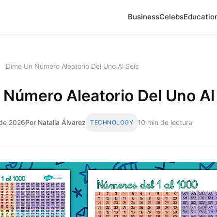
Business
Celebs
Educatio
›
Dime Un Número Aleatorio Del Uno Al Seis
Número Aleatorio Del Uno Al
 de 2026
Por Natalia Álvarez
10 min de lectura
TECHNOLOGY