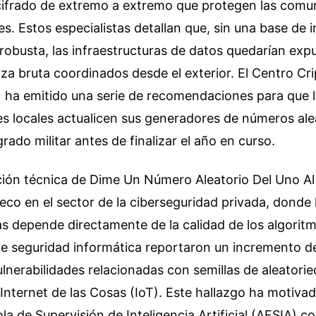
cifrado de extremo a extremo que protegen las comu
. Estos especialistas detallan que, sin una base de 
obusta, las infraestructuras de datos quedarían exp
za bruta coordinados desde el exterior. El Centro Cr
 ha emitido una serie de recomendaciones para que 
s locales actualicen sus generadores de números ale
rado militar antes de finalizar el año en curso.
ión técnica de Dime Un Número Aleatorio Del Uno Al
co en el sector de la ciberseguridad privada, donde 
s depende directamente de la calidad de los algoritm
e seguridad informática reportaron un incremento de
lnerabilidades relacionadas con semillas de aleatorie
 Internet de las Cosas (IoT). Este hallazgo ha motivad
a de Supervisión de Inteligencia Artificial (AESIA) c