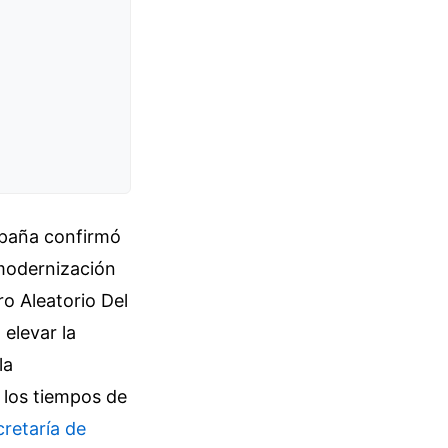
spaña confirmó
 modernización
o Aleatorio Del
elevar la
la
 los tiempos de
retaría de