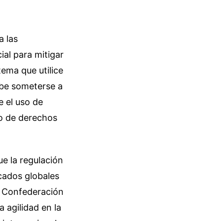
a las
ial para mitigar
tema que utilice
ebe someterse a
e el uso de
io de derechos
e la regulación
cados globales
a Confederación
 agilidad en la