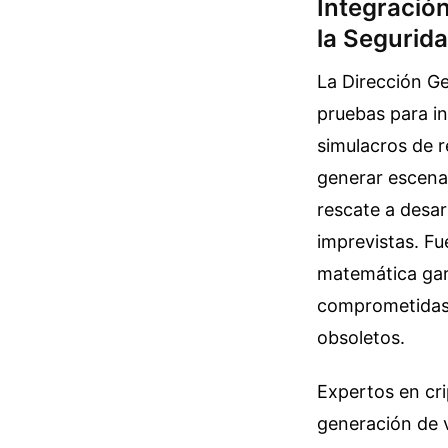
Integració
la Segurida
La Dirección Ge
pruebas para in
simulacros de r
generar escenar
rescate a desar
imprevistas. Fu
matemática gara
comprometidas 
obsoletos.
Expertos en cri
generación de v