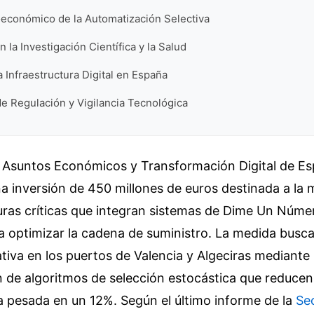
económico de la Automatización Selectiva
 la Investigación Científica y la Salud
a Infraestructura Digital en España
e Regulación y Vigilancia Tecnológica
de Asuntos Económicos y Transformación Digital de E
a inversión de 450 millones de euros destinada a la
uras críticas que integran sistemas de Dime Un Númer
a optimizar la cadena de suministro. La medida busca 
ativa en los puertos de Valencia y Algeciras mediante 
 de algoritmos de selección estocástica que reducen
a pesada en un 12%. Según el último informe de la
Sec