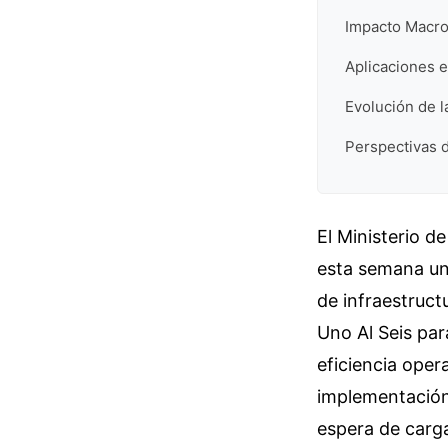
Impacto Macro
Aplicaciones en
Evolución de l
Perspectivas d
El Ministerio 
esta semana un
de infraestruct
Uno Al Seis par
eficiencia oper
implementación
espera de carg