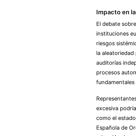
Impacto en la
El debate sobre
instituciones eu
riesgos sistémi
la aleatoriedad
auditorías inde
procesos automa
fundamentales e
Representantes 
excesiva podrí
como el estado
Española de Org