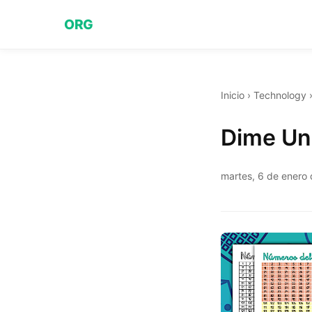
ORG
Inicio
›
Technology
Dime Un 
martes, 6 de enero