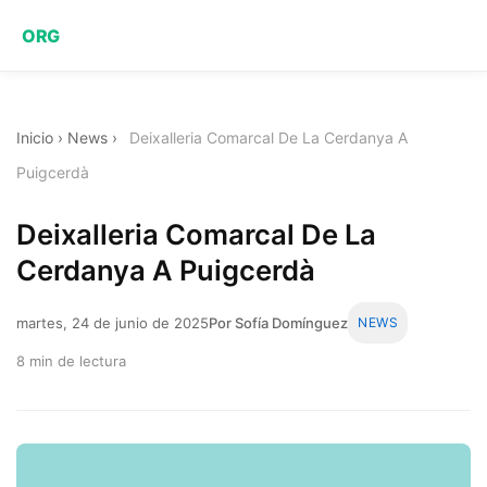
ORG
Inicio
›
News
›
Deixalleria Comarcal De La Cerdanya A
Puigcerdà
Deixalleria Comarcal De La
Cerdanya A Puigcerdà
martes, 24 de junio de 2025
Por Sofía Domínguez
NEWS
8 min de lectura