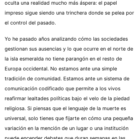
oculta una realidad mucho más áspera: el papel
impreso sigue siendo una trinchera donde se pelea por
el control del pasado.
Yo he pasado años analizando cómo las sociedades
gestionan sus ausencias y lo que ocurre en el norte de
la isla esmeralda no tiene parangón en el resto de
Europa occidental. No estamos ante una simple
tradición de comunidad. Estamos ante un sistema de
comunicación codificado que permite a los vivos
reafirmar lealtades políticas bajo el velo de la piedad
religiosa. Si piensas que el lenguaje de la muerte es
universal, solo tienes que fijarte en cómo una pequeña
variación en la mención de un lugar o una institución
puede encender debates que duran semanas en las