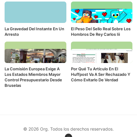
La Gravedad Del Instante En Un
El Peso Del Sello Real Sobre Los
Arresto
Hombros De Rey Carlos Iii
La Comisión Europea Exige A
Por Qué Tu Artículo En El
Los Estados Miembros Mayor
Huffpost Va A Ser Rechazado Y
Control Presupuestario Desde
Cómo Evitarlo De Verdad
Bruselas
© 2026 Org. Todos los derechos reservados.