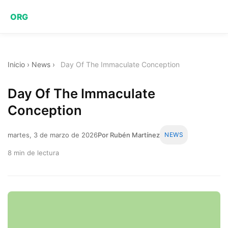
ORG
Inicio
›
News
›
Day Of The Immaculate Conception
Day Of The Immaculate
Conception
martes, 3 de marzo de 2026
Por Rubén Martínez
NEWS
8 min de lectura