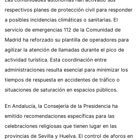
respectivos planes de protección civil para responder
a posibles incidencias climáticas o sanitarias. El
servicio de emergencias 112 de la Comunidad de
Madrid ha reforzado su plantilla de operadores para
agilizar la atención de llamadas durante el pico de
actividad turística. Esta coordinación entre
administraciones resulta esencial para minimizar los
tiempos de respuesta en accidentes de tráfico o
situaciones de saturación en espacios públicos.
En Andalucía, la Consejería de la Presidencia ha
emitido recomendaciones específicas para las
celebraciones religiosas que tienen lugar en las
provincias de Sevilla y Huelva. El control de aforos en