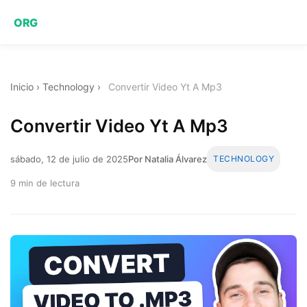
ORG
Inicio
›
Technology
›
Convertir Video Yt A Mp3
Convertir Video Yt A Mp3
sábado, 12 de julio de 2025
Por Natalia Álvarez
TECHNOLOGY
9 min de lectura