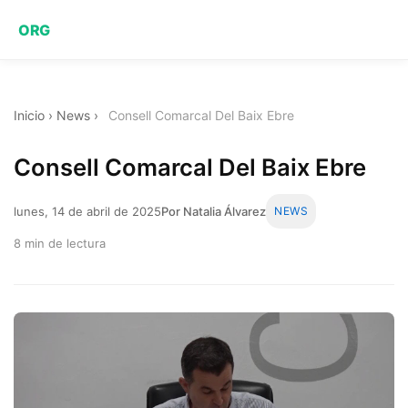
ORG
Inicio
›
News
›
Consell Comarcal Del Baix Ebre
Consell Comarcal Del Baix Ebre
lunes, 14 de abril de 2025
Por Natalia Álvarez
NEWS
8 min de lectura