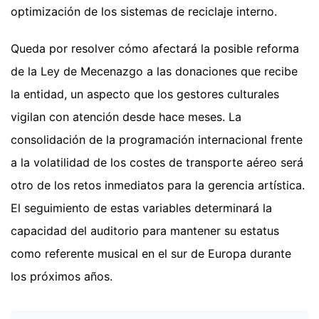
optimización de los sistemas de reciclaje interno.
Queda por resolver cómo afectará la posible reforma
de la Ley de Mecenazgo a las donaciones que recibe
la entidad, un aspecto que los gestores culturales
vigilan con atención desde hace meses. La
consolidación de la programación internacional frente
a la volatilidad de los costes de transporte aéreo será
otro de los retos inmediatos para la gerencia artística.
El seguimiento de estas variables determinará la
capacidad del auditorio para mantener su estatus
como referente musical en el sur de Europa durante
los próximos años.