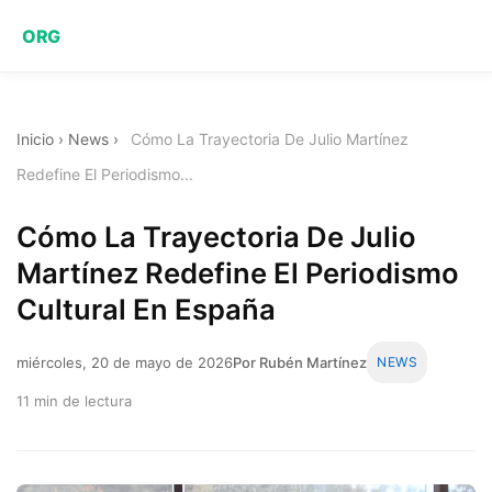
ORG
Inicio
›
News
›
Cómo La Trayectoria De Julio Martínez
Redefine El Periodismo...
Cómo La Trayectoria De Julio
Martínez Redefine El Periodismo
Cultural En España
miércoles, 20 de mayo de 2026
Por Rubén Martínez
NEWS
11 min de lectura