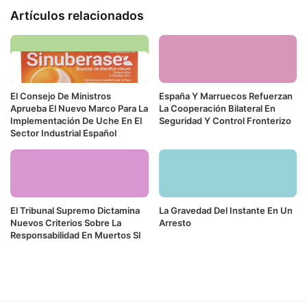
Artículos relacionados
El Consejo De Ministros
España Y Marruecos Refuerzan
Aprueba El Nuevo Marco Para La
La Cooperación Bilateral En
Implementación De Uche En El
Seguridad Y Control Fronterizo
Sector Industrial Español
El Tribunal Supremo Dictamina
La Gravedad Del Instante En Un
Nuevos Criterios Sobre La
Arresto
Responsabilidad En Muertos Sl