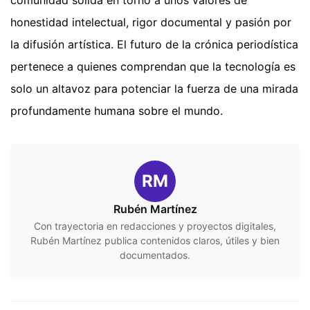
honestidad intelectual, rigor documental y pasión por
la difusión artística. El futuro de la crónica periodística
pertenece a quienes comprendan que la tecnología es
solo un altavoz para potenciar la fuerza de una mirada
profundamente humana sobre el mundo.
RM
Rubén Martínez
Con trayectoria en redacciones y proyectos digitales,
Rubén Martínez publica contenidos claros, útiles y bien
documentados.