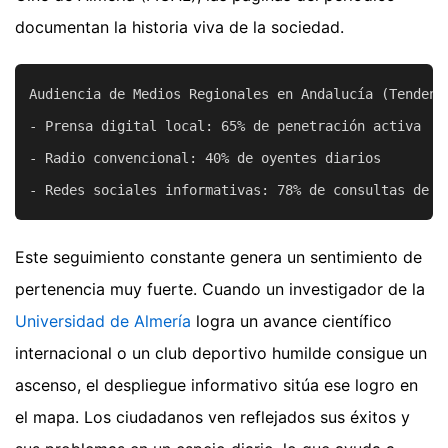
documentan la historia viva de la sociedad.
Audiencia de Medios Regionales en Andalucía (Tendenci
- Prensa digital local: 65% de penetración activa

- Radio convencional: 40% de oyentes diarios

Este seguimiento constante genera un sentimiento de
pertenencia muy fuerte. Cuando un investigador de la
Universidad de Almería
logra un avance científico
internacional o un club deportivo humilde consigue un
ascenso, el despliegue informativo sitúa ese logro en
el mapa. Los ciudadanos ven reflejados sus éxitos y