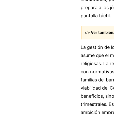
prepara a los 
pantalla táctil.
👉
Ver también
La gestión de l
asume que el m
religiosas. La 
con normativas 
familias del ba
viabilidad del
beneficios, sin
trimestrales. E
ambición empres