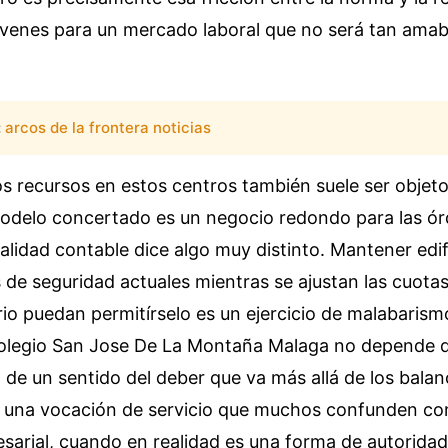
jóvenes para un mercado laboral que no será tan ama
:
arcos de la frontera noticias
os recursos en estos centros también suele ser objeto 
odelo concertado es un negocio redondo para las ó
realidad contable dice algo muy distinto. Mantener edif
de seguridad actuales mientras se ajustan las cuotas
rrio puedan permitírselo es un ejercicio de malabarism
 Colegio San Jose De La Montaña Malaga no depende 
o de un sentido del deber que va más allá de los bala
s una vocación de servicio que muchos confunden con
arial, cuando en realidad es una forma de autoridad