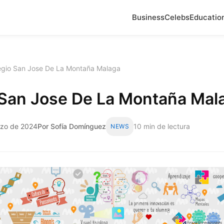
Business
Celebs
Educatio
egio San Jose De La Montaña Malaga
 San Jose De La Montaña Mal
rzo de 2024
Por Sofía Domínguez
10 min de lectura
NEWS