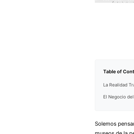
Table of Con
La Realidad T
El Negocio del
Solemos pensar
museos de la pe