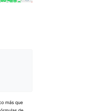
oco más que
 fórmulas de