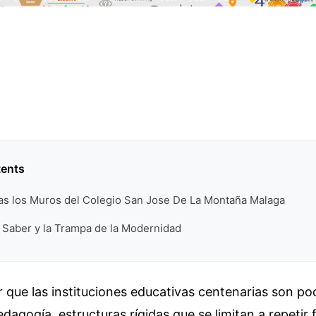
tents
ras los Muros del Colegio San Jose De La Montaña Malaga
 Saber y la Trampa de la Modernidad
 que las instituciones educativas centenarias son p
dagogía, estructuras rígidas que se limitan a repetir