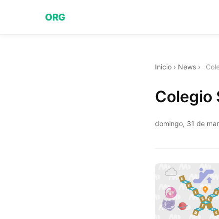
ORG
Inicio
›
News
›
Col
Colegio
domingo, 31 de ma