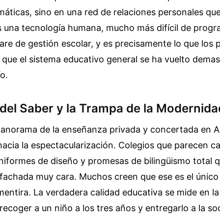
áticas, sino en una red de relaciones personales que
Es una tecnología humana, mucho más difícil de prog
are de gestión escolar, y es precisamente lo que los
 que el sistema educativo general se ha vuelto dema
o.
 del Saber y la Trampa de la Modernida
 panorama de la enseñanza privada y concertada en A
hacia la espectacularización. Colegios que parecen 
 uniformes de diseño y promesas de bilingüismo total 
fachada muy cara. Muchos creen que ese es el único
mentira. La verdadera calidad educativa se mide en l
recoger a un niño a los tres años y entregarlo a la so