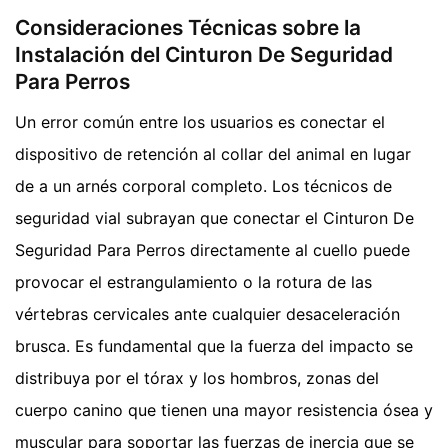
Consideraciones Técnicas sobre la
Instalación del Cinturon De Seguridad
Para Perros
Un error común entre los usuarios es conectar el
dispositivo de retención al collar del animal en lugar
de a un arnés corporal completo. Los técnicos de
seguridad vial subrayan que conectar el Cinturon De
Seguridad Para Perros directamente al cuello puede
provocar el estrangulamiento o la rotura de las
vértebras cervicales ante cualquier desaceleración
brusca. Es fundamental que la fuerza del impacto se
distribuya por el tórax y los hombros, zonas del
cuerpo canino que tienen una mayor resistencia ósea y
muscular para soportar las fuerzas de inercia que se