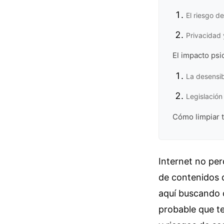
El riesgo de
Privacidad y
El impacto psi
La desensibi
Legislación
Cómo limpiar t
Internet no per
de contenidos q
aquí buscando 
probable que t