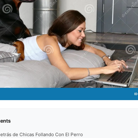
tents
etrás de Chicas Follando Con El Perro