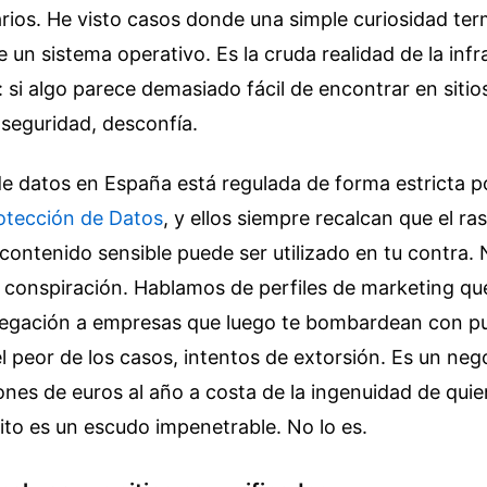
ios. He visto casos donde una simple curiosidad ter
e un sistema operativo. Es la cruda realidad de la inf
: si algo parece demasiado fácil de encontrar en sitio
 seguridad, desconfía.
e datos en España está regulada de forma estricta p
otección de Datos
, y ellos siempre recalcan que el ras
 contenido sensible puede ser utilizado en tu contra
a conspiración. Hablamos de perfiles de marketing q
avegación a empresas que luego te bombardean con pu
el peor de los casos, intentos de extorsión. Es un ne
nes de euros al año a costa de la ingenuidad de qui
to es un escudo impenetrable. No lo es.