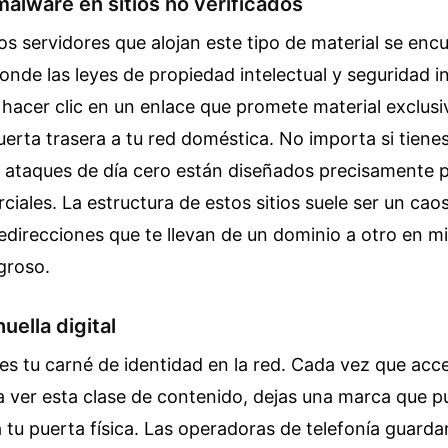
 malware en sitios no verificados
os servidores que alojan este tipo de material se enc
donde las leyes de propiedad intelectual y seguridad 
l hacer clic en un enlace que promete material exclusi
erta trasera a tu red doméstica. No importa si tienes
s ataques de día cero están diseñados precisamente p
iales. La estructura de estos sitios suele ser un ca
direcciones que te llevan de un dominio a otro en mi
groso.
uella digital
 es tu carné de identidad en la red. Cada vez que acc
 ver esta clase de contenido, dejas una marca que p
 tu puerta física. Las operadoras de telefonía guarda