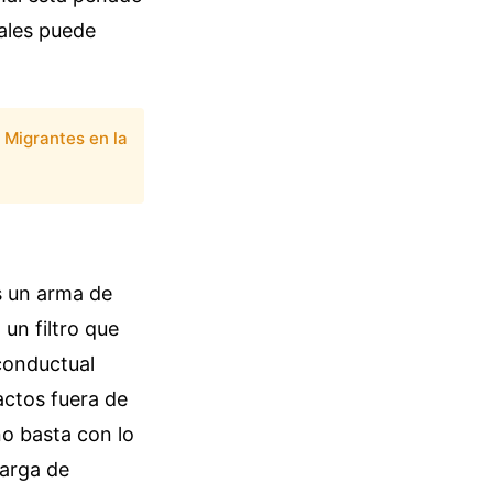
iales puede
 Migrantes en la
s un arma de
 un filtro que
conductual
actos fuera de
no basta con lo
carga de