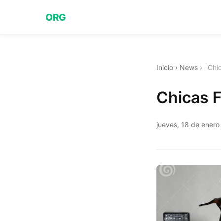
ORG
Inicio
›
News
›
Chic
Chicas F
jueves, 18 de ener