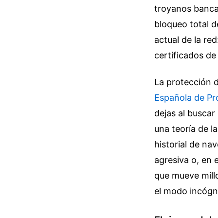
troyanos bancar
bloqueo total d
actual de la red
certificados de
La protección d
Española de Pr
dejas al buscar
una teoría de l
historial de n
agresiva o, en 
que mueve millo
el modo incógni