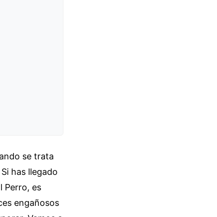
uando se trata
Si has llegado
 Perro, es
aces engañosos