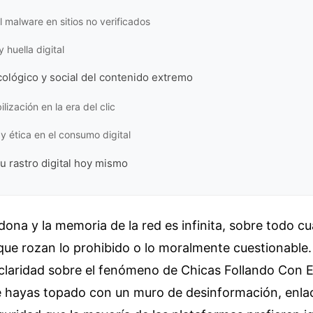
l malware en sitios no verificados
 huella digital
cológico y social del contenido extremo
lización en la era del clic
 y ética en el consumo digital
u rastro digital hoy mismo
dona y la memoria de la red es infinita, sobre todo c
ue rozan lo prohibido o lo moralmente cuestionable. 
claridad sobre el fenómeno de Chicas Follando Con El
e hayas topado con un muro de desinformación, enl