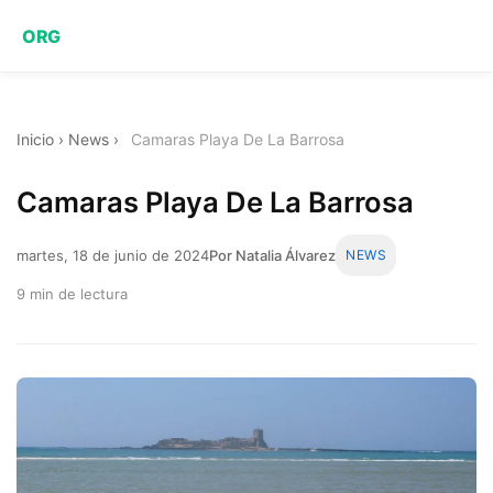
ORG
Inicio
›
News
›
Camaras Playa De La Barrosa
Camaras Playa De La Barrosa
martes, 18 de junio de 2024
Por Natalia Álvarez
NEWS
9 min de lectura