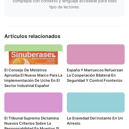
complejos con contexto y lenguaje accesible para todo
tipo de lectores.
Artículos relacionados
El Consejo De Ministros
España Y Marruecos Refuerzan
Aprueba El Nuevo Marco Para La
La Cooperación Bilateral En
Implementación De Uche En El
Seguridad Y Control Fronterizo
Sector Industrial Español
El Tribunal Supremo Dictamina
La Gravedad Del Instante En Un
Nuevos Criterios Sobre La
Arresto
Responsabilidad En Muertos Sl