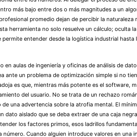
ntro más bajo entre dos o más magnitudes a un algor
 profesional promedio dejan de percibir la naturaleza r
ta herramienta no solo resuelve un cálculo; oculta l
permite entender desde la logística industrial hasta l
 en aulas de ingeniería y oficinas de análisis de dat
a ante un problema de optimización simple si no tien
adoja es que, mientras más potente es el software, má
amiento del usuario. No se trata de un rechazo román
o de una advertencia sobre la atrofia mental. El mín
un dato aislado que se deba extraer de una caja negra,
tender los factores primos, esos ladrillos fundament
número. Cuando alguien introduce valores en una in