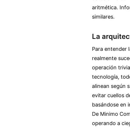
aritmética.
Inf
similares.
La arquitec
Para entender 
realmente suce
operación trivia
tecnología, tod
alinean según s
evitar cuellos 
basándose en i
De Minimo Comu
operando a cieg