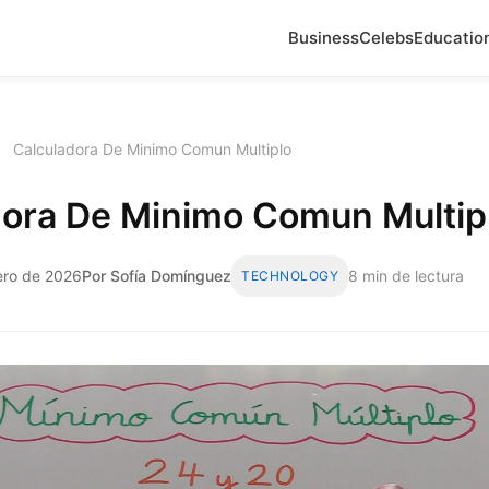
Business
Celebs
Educatio
›
Calculadora De Minimo Comun Multiplo
dora De Minimo Comun Multip
ero de 2026
Por Sofía Domínguez
8 min de lectura
TECHNOLOGY