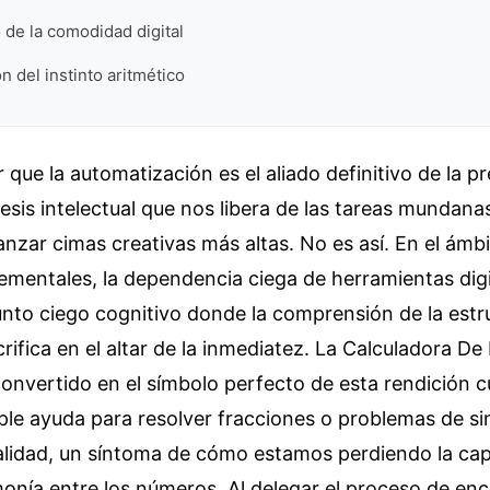
o de la comodidad digital
n del instinto aritmético
que la automatización es el aliado definitivo de la pr
esis intelectual que nos libera de las tareas mundana
anzar cimas creativas más altas. No es así. En el ámbi
ementales, la dependencia ciega de herramientas digi
nto ciego cognitivo donde la comprensión de la estr
rifica en el altar de la inmediatez. La Calculadora 
convertido en el símbolo perfecto de esta rendición cu
ple ayuda para resolver fracciones o problemas de si
ealidad, un síntoma de cómo estamos perdiendo la ca
rmonía entre los números. Al delegar el proceso de en