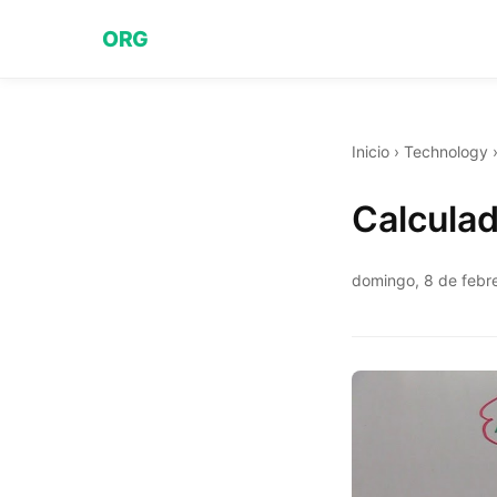
ORG
Inicio
›
Technology
Calcula
domingo, 8 de febr