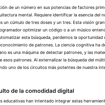
ión de un número en sus potencias de factores prim
quitectura mental. Requiere identificar la esencia del 
es un cúmulo de tres doses y un tres. Esta visión gran
rogramador optimizar un código o a un músico entend
 automatizar esta búsqueda, perdemos la oportunidad 
reconocimiento de patrones. La ciencia cognitiva ha
ano es una máquina de detectar patrones, y las mate
e esos patrones. Al externalizar la búsqueda del múlt
do uno de los circuitos más potentes de nuestra inte
ulto de la comodidad digital
es educativas han intentado integrar estas herramient