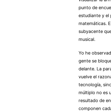
punto de encue
estudiante y el
matemáticas. Es
subyacente que 
musical.
Yo he observado
gente se bloque
delante. La par
vuelve el razon
tecnología, sin
múltiplo no es 
resultado de en
componen cada 