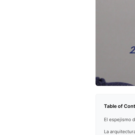
Table of Con
El espejismo d
La arquitectur