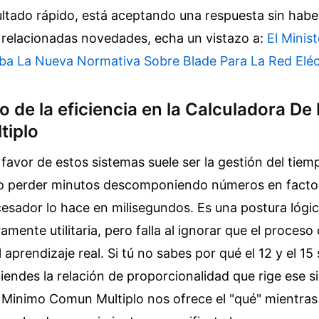
ultado rápido, está aceptando una respuesta sin hab
 relacionadas novedades, echa un vistazo a:
El Minis
eba La Nueva Normativa Sobre Blade Para La Red Eléc
o de la eficiencia en la Calculadora D
tiplo
favor de estos sistemas suele ser la gestión del tiem
do perder minutos descomponiendo números en facto
esador lo hace en milisegundos. Es una postura lógi
mente utilitaria, pero falla al ignorar que el proceso 
 aprendizaje real. Si tú no sabes por qué el 12 y el 1
tiendes la relación de proporcionalidad que rige ese s
 Minimo Comun Multiplo nos ofrece el "qué" mientras