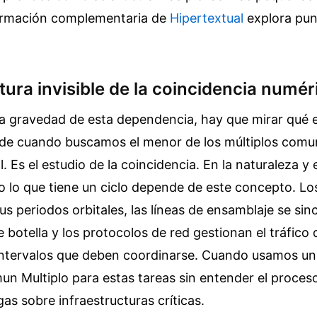
ormación complementaria de
Hipertextual
explora pun
tura invisible de la coincidencia numér
la gravedad de esta dependencia, hay que mirar qué e
de cuando buscamos el menor de los múltiplos comu
l. Es el estudio de la coincidencia. En la naturaleza y 
o lo que tiene un ciclo depende de este concepto. Lo
us periodos orbitales, las líneas de ensamblaje se sin
de botella y los protocolos de red gestionan el tráfico
ntervalos que deben coordinarse. Cuando usamos un
n Multiplo para estas tareas sin entender el proces
as sobre infraestructuras críticas.