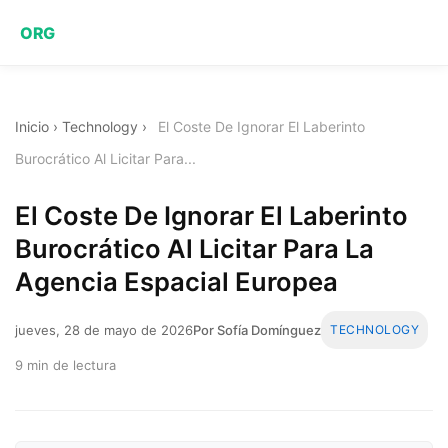
ORG
Inicio
›
Technology
›
El Coste De Ignorar El Laberinto
Burocrático Al Licitar Para...
El Coste De Ignorar El Laberinto
Burocrático Al Licitar Para La
Agencia Espacial Europea
jueves, 28 de mayo de 2026
Por Sofía Domínguez
TECHNOLOGY
9 min de lectura