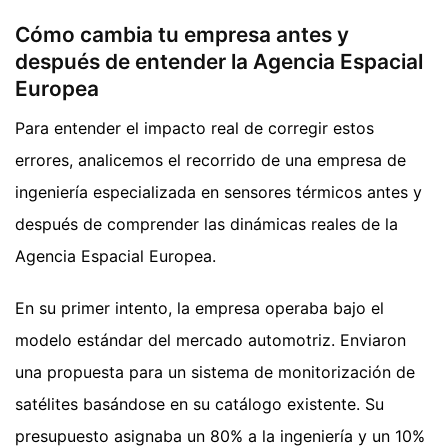
Cómo cambia tu empresa antes y
después de entender la Agencia Espacial
Europea
Para entender el impacto real de corregir estos
errores, analicemos el recorrido de una empresa de
ingeniería especializada en sensores térmicos antes y
después de comprender las dinámicas reales de la
Agencia Espacial Europea.
En su primer intento, la empresa operaba bajo el
modelo estándar del mercado automotriz. Enviaron
una propuesta para un sistema de monitorización de
satélites basándose en su catálogo existente. Su
presupuesto asignaba un 80% a la ingeniería y un 10%