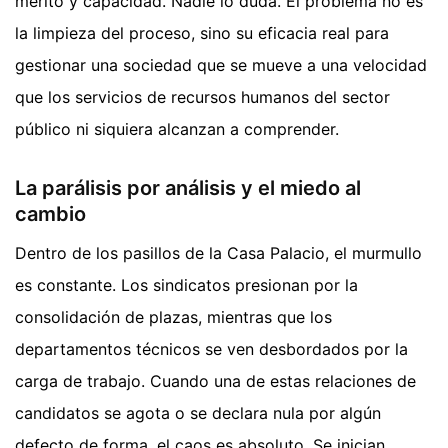
mérito y capacidad. Nadie lo duda. El problema no es
la limpieza del proceso, sino su eficacia real para
gestionar una sociedad que se mueve a una velocidad
que los servicios de recursos humanos del sector
público ni siquiera alcanzan a comprender.
La parálisis por análisis y el miedo al
cambio
Dentro de los pasillos de la Casa Palacio, el murmullo
es constante. Los sindicatos presionan por la
consolidación de plazas, mientras que los
departamentos técnicos se ven desbordados por la
carga de trabajo. Cuando una de estas relaciones de
candidatos se agota o se declara nula por algún
defecto de forma, el caos es absoluto. Se inician