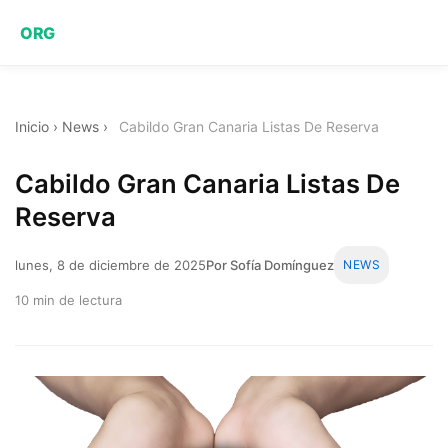
ORG
Inicio
›
News
›
Cabildo Gran Canaria Listas De Reserva
Cabildo Gran Canaria Listas De
Reserva
lunes, 8 de diciembre de 2025
Por Sofía Domínguez
NEWS
10 min de lectura