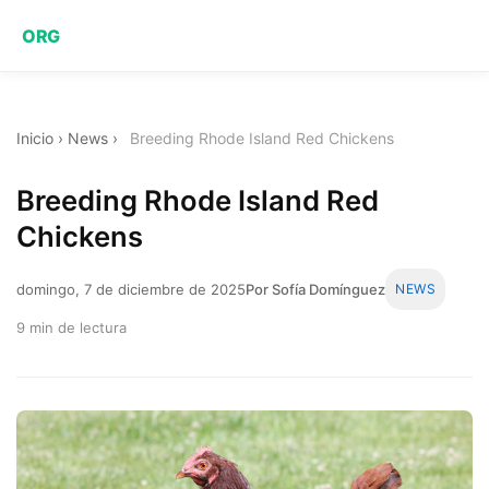
ORG
Inicio
›
News
›
Breeding Rhode Island Red Chickens
Breeding Rhode Island Red
Chickens
domingo, 7 de diciembre de 2025
Por Sofía Domínguez
NEWS
9 min de lectura