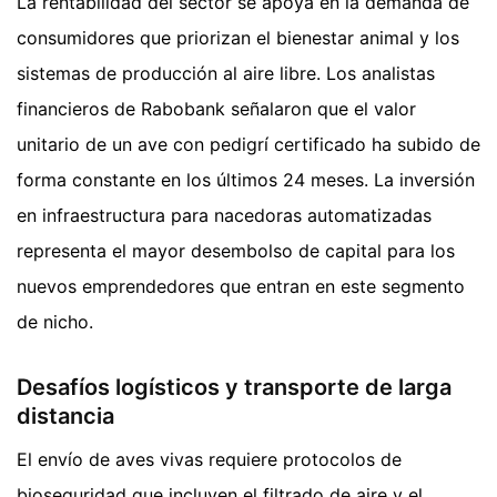
La rentabilidad del sector se apoya en la demanda de
consumidores que priorizan el bienestar animal y los
sistemas de producción al aire libre. Los analistas
financieros de Rabobank señalaron que el valor
unitario de un ave con pedigrí certificado ha subido de
forma constante en los últimos 24 meses. La inversión
en infraestructura para nacedoras automatizadas
representa el mayor desembolso de capital para los
nuevos emprendedores que entran en este segmento
de nicho.
Desafíos logísticos y transporte de larga
distancia
El envío de aves vivas requiere protocolos de
bioseguridad que incluyen el filtrado de aire y el