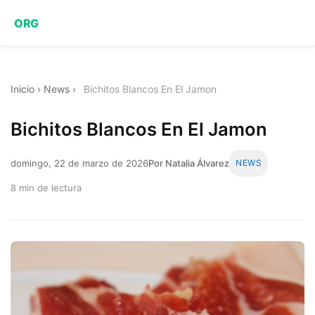
ORG
Inicio
›
News
›
Bichitos Blancos En El Jamon
Bichitos Blancos En El Jamon
domingo, 22 de marzo de 2026
Por Natalia Álvarez
NEWS
8 min de lectura