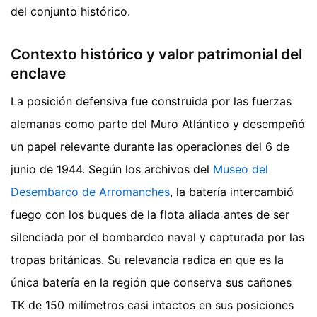
del conjunto histórico.
Contexto histórico y valor patrimonial del
enclave
La posición defensiva fue construida por las fuerzas
alemanas como parte del Muro Atlántico y desempeñó
un papel relevante durante las operaciones del 6 de
junio de 1944. Según los archivos del
Museo del
Desembarco de Arromanches
, la batería intercambió
fuego con los buques de la flota aliada antes de ser
silenciada por el bombardeo naval y capturada por las
tropas británicas. Su relevancia radica en que es la
única batería en la región que conserva sus cañones
TK de 150 milímetros casi intactos en sus posiciones