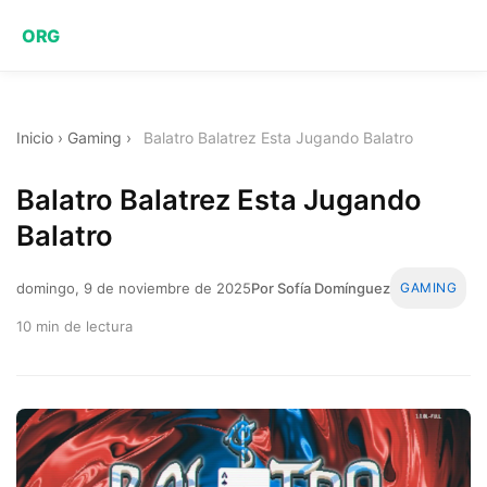
ORG
Inicio
›
Gaming
›
Balatro Balatrez Esta Jugando Balatro
Balatro Balatrez Esta Jugando
Balatro
domingo, 9 de noviembre de 2025
Por Sofía Domínguez
GAMING
10 min de lectura