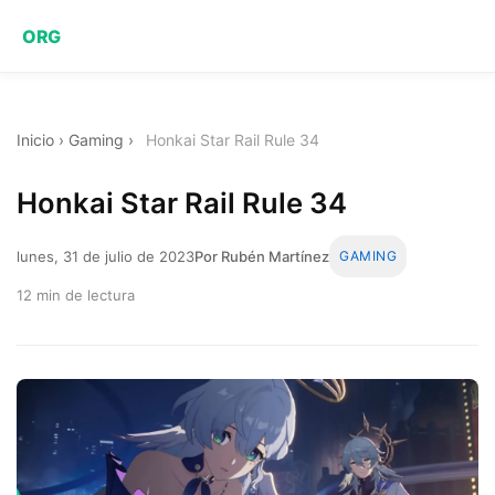
ORG
Inicio
›
Gaming
›
Honkai Star Rail Rule 34
Honkai Star Rail Rule 34
lunes, 31 de julio de 2023
Por Rubén Martínez
GAMING
12 min de lectura