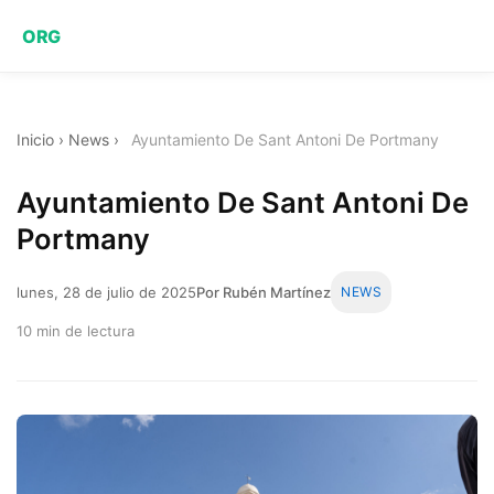
ORG
Inicio
›
News
›
Ayuntamiento De Sant Antoni De Portmany
Ayuntamiento De Sant Antoni De
Portmany
lunes, 28 de julio de 2025
Por Rubén Martínez
NEWS
10 min de lectura