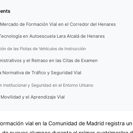
tents
 Mercado de Formación Vial en el Corredor del Henares
Tecnología en Autoescuela Lara Alcalá de Henares
ón de las Flotas de Vehículos de Instrucción
istrativos y el Retraso en las Citas de Examen
a Normativa de Tráfico y Seguridad Vial
 Institucional y Seguridad en el Entorno Urbano
 Movilidad y el Aprendizaje Vial
 formación vial en la Comunidad de Madrid registra u
n de nuevos alumnos durante el primer cuatrimestre 