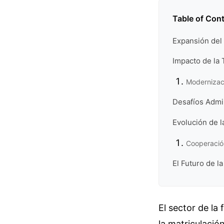
Table of Con
Expansión del
Impacto de la 
Modernizaci
Desafíos Admin
Evolución de l
Cooperación
El Futuro de la
El sector de la
la matriculació