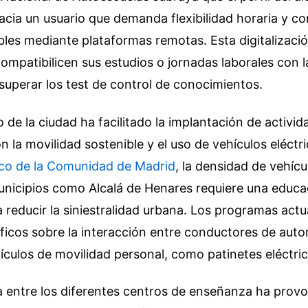
cia un usuario que demanda flexibilidad horaria y c
bles mediante plataformas remotas. Esta digitalizaci
compatibilicen sus estudios o jornadas laborales con 
superar los test de control de conocimientos.
 de la ciudad ha facilitado la implantación de activi
n la movilidad sostenible y el uso de vehículos eléctr
tico de la Comunidad de Madrid
, la densidad de vehícu
unicipios como Alcalá de Henares requiere una educa
a reducir la siniestralidad urbana. Los programas actu
icos sobre la interacción entre conductores de auto
ículos de movilidad personal, como patinetes eléctrico
 entre los diferentes centros de enseñanza ha prov