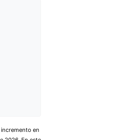
n incremento en
de 2026. En este