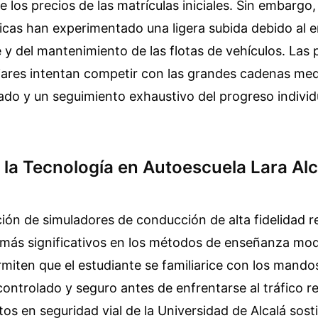
e los precios de las matrículas iniciales. Sin embargo,
ticas han experimentado una ligera subida debido al 
 y del mantenimiento de las flotas de vehículos. Las
iares intentan competir con las grandes cadenas med
ado y un seguimiento exhaustivo del progreso individ
 la Tecnología en Autoescuela Lara Alc
ión de simuladores de conducción de alta fidelidad 
 más significativos en los métodos de enseñanza mo
rmiten que el estudiante se familiarice con los mando
ontrolado y seguro antes de enfrentarse al tráfico rea
tos en seguridad vial de la Universidad de Alcalá sos