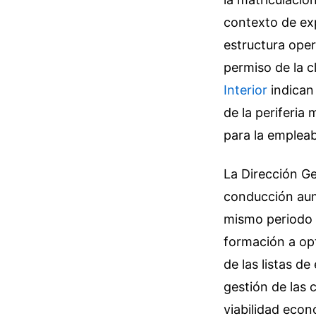
contexto de ex
estructura oper
permiso de la c
Interior
indican 
de la periferia
para la empleab
La Dirección Ge
conducción aum
mismo periodo 
formación a opt
de las listas d
gestión de las 
viabilidad econ