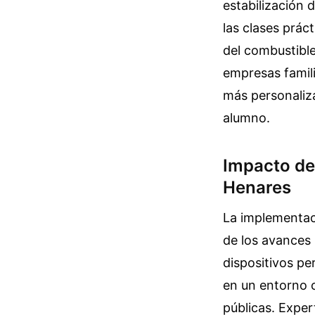
estabilización d
las clases prác
del combustible
empresas famil
más personaliz
alumno.
Impacto de
Henares
La implementac
de los avances
dispositivos pe
en un entorno c
públicas. Exper