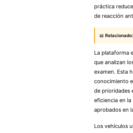
práctica reduce
de reacción an
📖
Relacionado:
La plataforma e
que analizan lo
examen. Esta h
conocimiento e
de prioridades 
eficiencia en l
aprobados en la
Los vehículos u