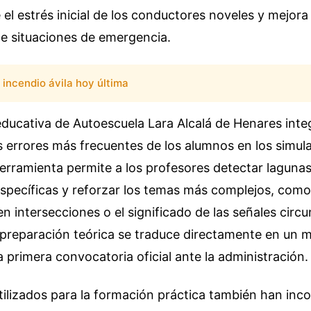
 el estrés inicial de los conductores noveles y mejor
te situaciones de emergencia.
incendio ávila hoy última
ducativa de Autoescuela Lara Alcalá de Henares inte
s errores más frecuentes de los alumnos en los simul
erramienta permite a los profesores detectar laguna
specíficas y reforzar los temas más complejos, como
en intersecciones o el significado de las señales circu
a preparación teórica se traduce directamente en un 
 primera convocatoria oficial ante la administración.
tilizados para la formación práctica también han inc