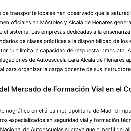
 de transporte locales han observado que la saturaci
men oficiales en Móstoles y Alcalá de Henares genera
e el sistema. Las empresas dedicadas a la enseñanza
endarios de clases prácticas a la disponibilidad de lo
ctor que limita la capacidad de respuesta inmediata. 
delegaciones de Autoescuela Lara Alcalá de Henares a
tal para organizar la carga docente de sus instructore
del Mercado de Formación Vial en el C
demográfico en el área metropolitana de Madrid impu
os especializados en seguridad vial y formación técn
Nacional de Autoescuelas subraya que el perfil del a