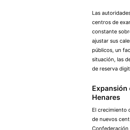
Las autoridades
centros de exa
constante sobr
ajustar sus cal
públicos, un fa
situación, las 
de reserva digi
Expansión 
Henares
El crecimiento 
de nuevos centr
Confederación 