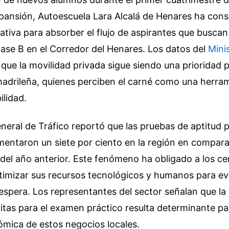
pansión, Autoescuela Lara Alcalá de Henares ha cons
ativa para absorber el flujo de aspirantes que buscan
lase B en el Corredor del Henares. Los datos del
Minis
que la movilidad privada sigue siendo una prioridad p
 madrileña, quienes perciben el carné como una herra
ilidad.
neral de Tráfico reportó que las pruebas de aptitud p
entaron un siete por ciento en la región en compara
del año anterior. Este fenómeno ha obligado a los ce
imizar sus recursos tecnológicos y humanos para evi
e espera. Los representantes del sector señalan que la 
citas para el examen práctico resulta determinante p
ómica de estos negocios locales.