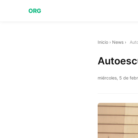
ORG
Inicio
›
News
›
Aut
Autoescu
miércoles, 5 de feb