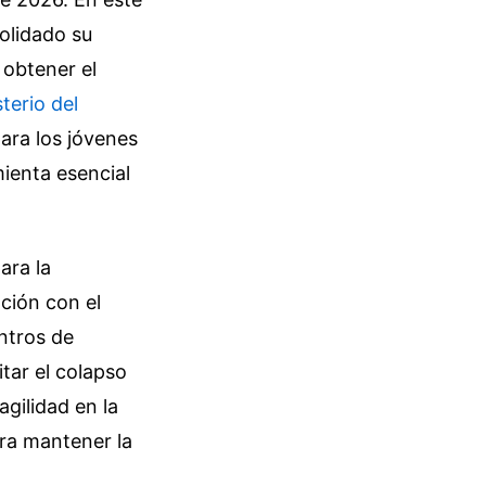
olidado su
 obtener el
terio del
ara los jóvenes
mienta esencial
ara la
ción con el
ntros de
tar el colapso
agilidad en la
ara mantener la