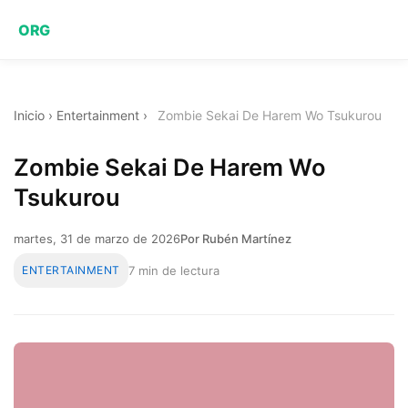
ORG
Inicio
›
Entertainment
›
Zombie Sekai De Harem Wo Tsukurou
Zombie Sekai De Harem Wo
Tsukurou
martes, 31 de marzo de 2026
Por Rubén Martínez
ENTERTAINMENT
7 min de lectura