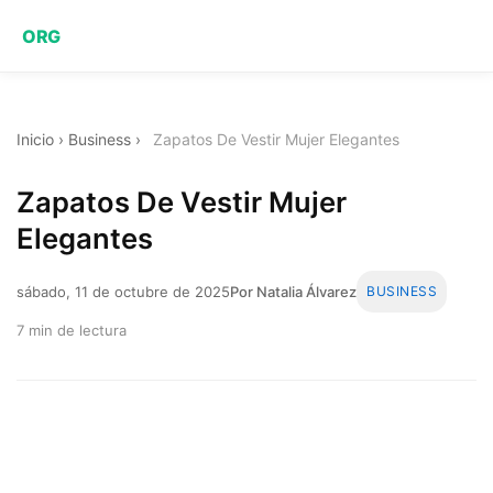
ORG
Inicio
›
Business
›
Zapatos De Vestir Mujer Elegantes
Zapatos De Vestir Mujer
Elegantes
sábado, 11 de octubre de 2025
Por Natalia Álvarez
BUSINESS
7 min de lectura