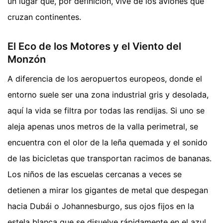
un lugar que, por definición, vive de los aviones que
cruzan continentes.
El Eco de los Motores y el Viento del
Monzón
A diferencia de los aeropuertos europeos, donde el
entorno suele ser una zona industrial gris y desolada,
aquí la vida se filtra por todas las rendijas. Si uno se
aleja apenas unos metros de la valla perimetral, se
encuentra con el olor de la leña quemada y el sonido
de las bicicletas que transportan racimos de bananas.
Los niños de las escuelas cercanas a veces se
detienen a mirar los gigantes de metal que despegan
hacia Dubái o Johannesburgo, sus ojos fijos en la
estela blanca que se disuelve rápidamente en el azul