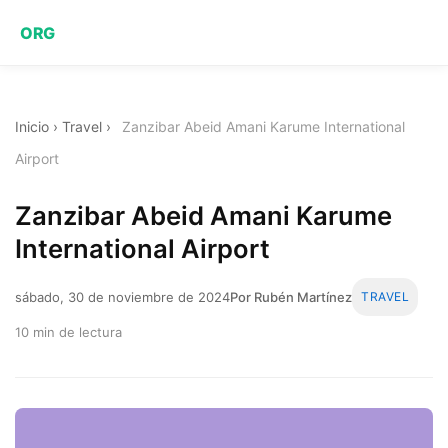
ORG
Inicio
›
Travel
›
Zanzibar Abeid Amani Karume International
Airport
Zanzibar Abeid Amani Karume
International Airport
sábado, 30 de noviembre de 2024
Por Rubén Martínez
TRAVEL
10 min de lectura