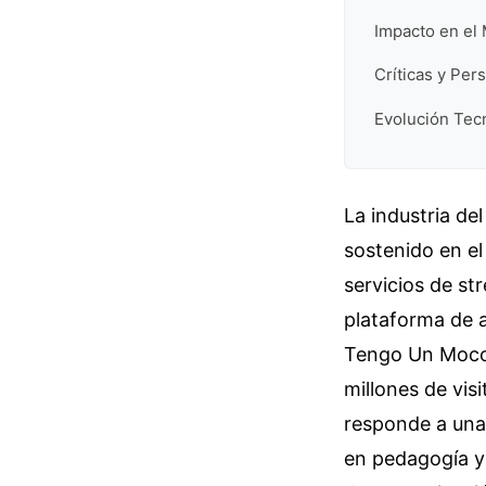
Impacto en el 
Críticas y Per
Evolución Tec
La industria de
sostenido en el
servicios de st
plataforma de 
Tengo Un Moco 
millones de vi
responde a una 
en pedagogía y 