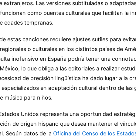
e extranjeros. Las versiones subtituladas o adaptad
uncionan como puentes culturales que facilitan la i
sde edades tempranas.
 de estas canciones requiere ajustes sutiles para evita
egionales o culturales en los distintos países de Amé
ulta inofensivo en España podría tener una connotac
México, lo que obliga a las editoriales a realizar est
ecesidad de precisión lingüística ha dado lugar a la c
especializados en adaptación cultural dentro de las
de música para niños.
Estados Unidos representa una oportunidad estratégi
ación de origen hispano que desea mantener el víncul
al. Según datos de la
Oficina del Censo de los Estado