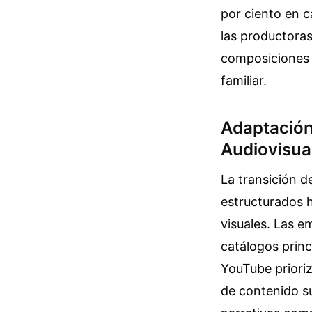
por ciento en c
las productoras
composiciones c
familiar.
Adaptación
Audiovisua
La transición d
estructurados 
visuales. Las 
catálogos prin
YouTube prioriz
de contenido su