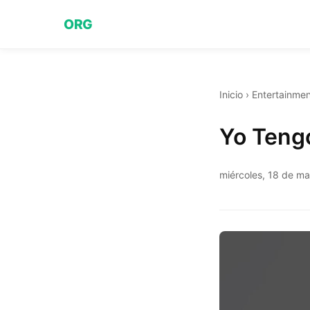
ORG
Inicio
›
Entertainmen
Yo Teng
miércoles, 18 de m