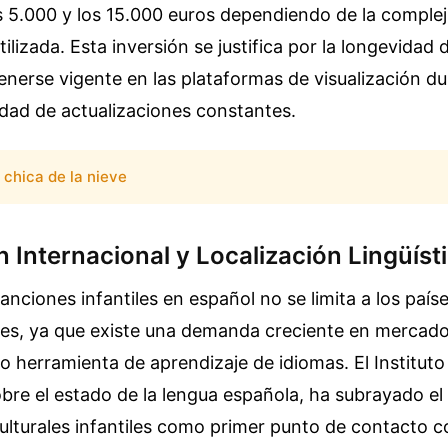
os 5.000 y los 15.000 euros dependiendo de la complej
ilizada. Esta inversión se justifica por la longevidad 
nerse vigente en las plataformas de visualización du
dad de actualizaciones constantes.
chica de la nieve
n Internacional y Localización Lingüíst
canciones infantiles en español no se limita a los país
es, ya que existe una demanda creciente en mercad
o herramienta de aprendizaje de idiomas. El Institut
bre el estado de la lengua española, ha subrayado el 
lturales infantiles como primer punto de contacto c