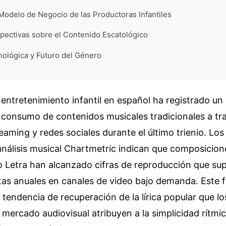
Modelo de Negocio de las Productoras Infantiles
spectivas sobre el Contenido Escatológico
nológica y Futuro del Género
l entretenimiento infantil en español ha registrado u
 consumo de contenidos musicales tradicionales a tr
reaming y redes sociales durante el último trienio. Los
análisis musical Chartmetric indican que composicio
Letra han alcanzado cifras de reproducción que sup
sitas anuales en canales de video bajo demanda. Est
tendencia de recuperación de la lírica popular que lo
mercado audiovisual atribuyen a la simplicidad rítmica