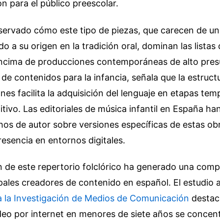
 para el público preescolar.
servado cómo este tipo de piezas, que carecen de un
o a su origen en la tradición oral, dominan las listas 
 encima de producciones contemporáneas de alto pres
 de contenidos para la infancia, señala que la estructu
nes facilita la adquisición del lenguaje en etapas tem
itivo. Las editoriales de música infantil en España 
os de autor sobre versiones específicas de estas ob
presencia en entornos digitales.
ón de este repertorio folclórico ha generado una com
ipales creadores de contenido en español. El estudio a
a la Investigación de Medios de Comunicación
destac
eo por internet en menores de siete años se concen