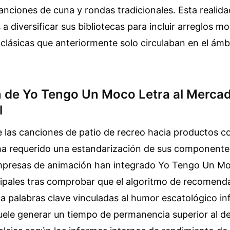
anciones de cuna y rondas tradicionales. Esta realid
 a diversificar sus bibliotecas para incluir arreglos 
lásicas que anteriormente solo circulaban en el ámb
 de Yo Tengo Un Moco Letra al Merca
l
e las canciones de patio de recreo hacia productos c
ha requerido una estandarización de sus componentes 
empresas de animación han integrado Yo Tengo Un Mo
cipales tras comprobar que el algoritmo de recomend
a palabras clave vinculadas al humor escatológico infa
ele generar un tiempo de permanencia superior al de 