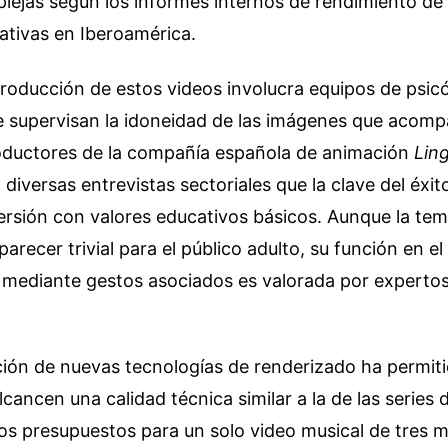
lejas según los informes internos de rendimiento de
ativas en Iberoamérica.
roducción de estos videos involucra equipos de psic
 supervisan la idoneidad de las imágenes que acomp
oductores de la compañía española de animación
Lin
diversas entrevistas sectoriales que la clave del éxit
iversión con valores educativos básicos. Aunque la tem
recer trivial para el público adulto, su función en el 
a mediante gestos asociados es valorada por experto
ión de nuevas tecnologías de renderizado ha permiti
cancen una calidad técnica similar a la de las series d
Los presupuestos para un solo video musical de tres