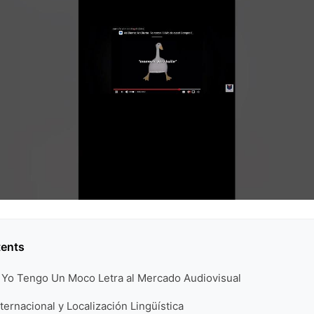
tents
 Yo Tengo Un Moco Letra al Mercado Audiovisual
nternacional y Localización Lingüística