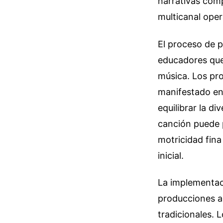
narrativas comp
multicanal oper
El proceso de p
educadores que
música. Los pr
manifestado en 
equilibrar la d
canción puede pa
motricidad fin
inicial.
La implementac
producciones al
tradicionales. 