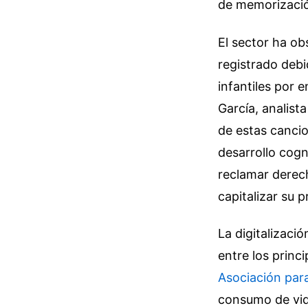
de memorización
El sector ha ob
registrado debid
infantiles por
García, analista
de estas cancio
desarrollo cogn
reclamar derech
capitalizar su 
La digitalizaci
entre los princ
Asociación par
consumo de vid