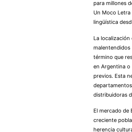
para millones d
Un Moco Letra f
lingüística de
La localización
malentendidos r
término que res
en Argentina o 
previos. Esta n
departamentos 
distribuidoras 
El mercado de 
creciente pobl
herencia cultur