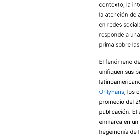
contexto, la in
la atención de 
en redes social
responde a una
prima sobre la
El fenómeno de 
unifiquen sus 
latinoamerican
OnlyFans
, los
promedio del 25
publicación. El
enmarca en un e
hegemonía de l