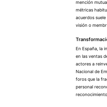
mención mutua e
métricas habitua
acuerdos suele 
visión o membr
Transformaci
En España, la i
en las ventas d
actores a rein
Nacional de Em
foros que la f
personal recono
reconocimiento