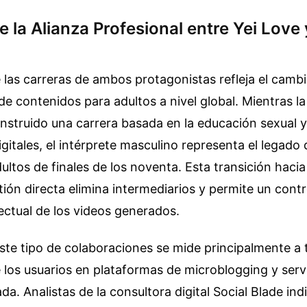
 la Alianza Profesional entre Yei Love
 las carreras de ambos protagonistas refleja el cam
e contenidos para adultos a nivel global. Mientras la
nstruido una carrera basada en la educación sexual y
itales, el intérprete masculino representa el legado d
dultos de finales de los noventa. Esta transición hac
ión directa elimina intermediarios y permite un contro
ectual de los videos generados.
ste tipo de colaboraciones se mide principalmente a 
los usuarios en plataformas de microblogging y serv
da. Analistas de la consultora digital Social Blade ind