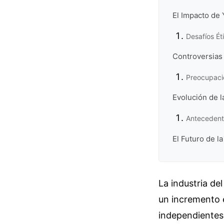
El Impacto de 
Desafíos Ét
Controversias 
Preocupaci
Evolución de l
Antecedente
El Futuro de l
La industria de
un incremento e
independientes 