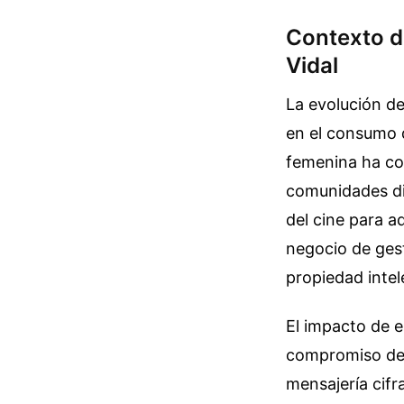
Contexto de
Vidal
La evolución de
en el consumo d
femenina ha co
comunidades dig
del cine para a
negocio de gest
propiedad intel
El impacto de e
compromiso de 
mensajería cifra