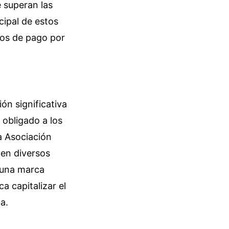
 superan las
cipal de estos
ios de pago por
ón significativa
 obligado a los
a Asociación
 en diversos
 una marca
a capitalizar el
a.