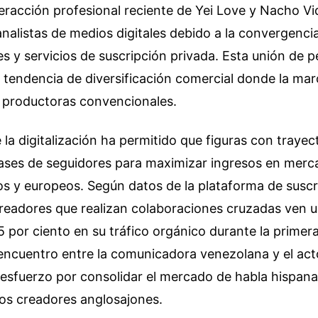
teracción profesional reciente de Yei Love y Nacho V
analistas de medios digitales debido a la convergenci
es y servicios de suscripción privada. Esta unión de pe
 tendencia de diversificación comercial donde la mar
s productoras convencionales.
la digitalización ha permitido que figuras con trayec
bases de seguidores para maximizar ingresos en mer
os y europeos. Según datos de la plataforma de suscr
 creadores que realizan colaboraciones cruzadas ven
 por ciento en su tráfico orgánico durante la prime
 encuentro entre la comunicadora venezolana y el act
sfuerzo por consolidar el mercado de habla hispana 
os creadores anglosajones.