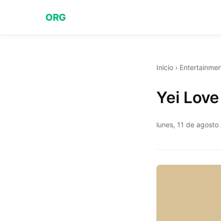
ORG
Inicio
›
Entertainmen
Yei Love
lunes, 11 de agosto