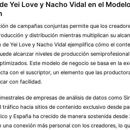
de Yei Love y Nacho Vidal en el Model
n
ión de campañas conjuntas permite que los creado
roducción y distribución mientras multiplican su alca
n de Yei Love y Nacho Vidal ejemplifica cómo el con
puede alcanzar niveles de producción semiprofesiona
timizados. Este modelo de negocio se basa en la exc
ecta con el suscriptor, un elemento que las productor
car con facilidad.
rimestrales de empresas de análisis de datos como S
 tráfico hacia sitios de contenido exclusivo desde p
ico y España ha crecido de manera sostenida desde 
n una conexión más personal con los creadores, lo qu