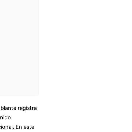
blante registra
enido
ional. En este