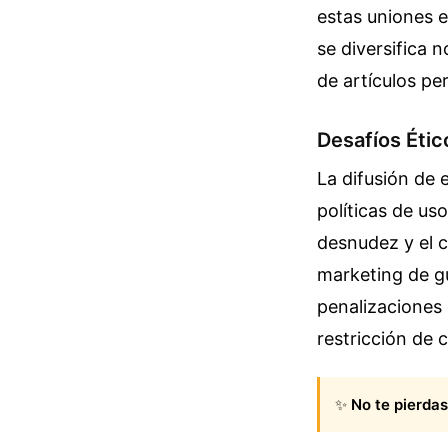
estas uniones 
se diversifica 
de artículos pe
Desafíos Étic
La difusión de 
políticas de us
desnudez y el c
marketing de gue
penalizaciones o
restricción de 
✨
No te pierdas