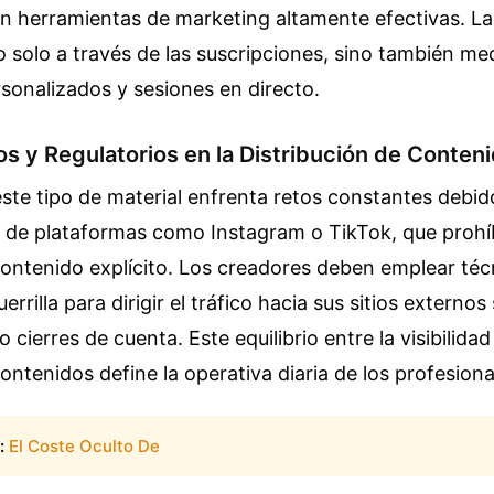
en herramientas de marketing altamente efectivas. L
no solo a través de las suscripciones, sino también me
rsonalizados y sesiones en directo.
os y Regulatorios en la Distribución de Conten
este tipo de material enfrenta retos constantes debido
o de plataformas como Instagram o TikTok, que prohí
ontenido explícito. Los creadores deben emplear téc
rrilla para dirigir el tráfico hacia sus sitios externos 
 cierres de cuenta. Este equilibrio entre la visibilidad
contenidos define la operativa diaria de los profesiona
:
El Coste Oculto De