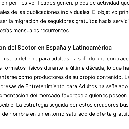
n perfiles verificados genera picos de actividad que
les de las publicaciones individuales. El objetivo prin
ser la migración de seguidores gratuitos hacia servic
esías mensuales recurrentes.
ón del Sector en España y Latinoamérica
ndustria del cine para adultos ha sufrido una contracci
e formatos físicos durante la última década, lo que ha
ventarse como productores de su propio contenido. L
presas de Entretenimiento para Adultos ha señalado
ragmentación del mercado favorece a quienes poseen
cible. La estrategia seguida por estos creadores busc
 de nombre en un entorno saturado de oferta gratuit