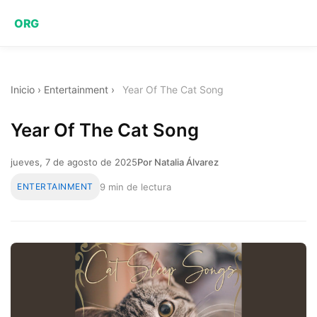
ORG
Inicio
›
Entertainment
›
Year Of The Cat Song
Year Of The Cat Song
jueves, 7 de agosto de 2025
Por Natalia Álvarez
ENTERTAINMENT
9 min de lectura