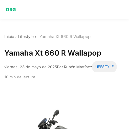
ORG
Inicio
›
Lifestyle
›
Yamaha Xt 660 R Wallapop
Yamaha Xt 660 R Wallapop
viernes, 23 de mayo de 2025
Por Rubén Martínez
LIFESTYLE
10 min de lectura