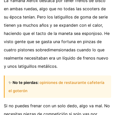
La Yamaha Aerox destaca por tener frenos de disco
en ambas ruedas, algo que no todas las scooters de
su época tenían. Pero los latiguillos de goma de serie
tienen ya muchos años y se expanden con el calor,
haciendo que el tacto de la maneta sea esponjoso. He
visto gente que se gasta una fortuna en pinzas de
cuatro pistones sobredimensionadas cuando lo que
realmente necesitaban era un líquido de frenos nuevo
y unos latiguillos metálicos.
✨
No te pierdas:
opiniones de restaurante cafetería
el goterón
Si no puedes frenar con un solo dedo, algo va mal. No
necesitas piezas de competición si solo vas por