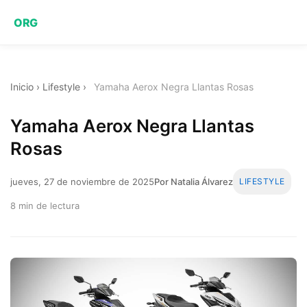
ORG
Inicio
›
Lifestyle
›
Yamaha Aerox Negra Llantas Rosas
Yamaha Aerox Negra Llantas
Rosas
jueves, 27 de noviembre de 2025
Por Natalia Álvarez
LIFESTYLE
8 min de lectura