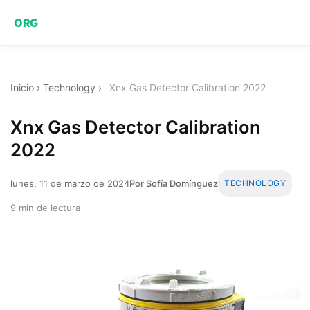
ORG
Inicio
›
Technology
›
Xnx Gas Detector Calibration 2022
Xnx Gas Detector Calibration
2022
lunes, 11 de marzo de 2024
Por Sofía Domínguez
TECHNOLOGY
9 min de lectura