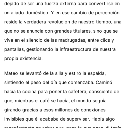
dejado de ser una fuerza externa para convertirse en
un aliado doméstico. Y en ese cambio de percepción
reside la verdadera revolución de nuestro tiempo, una
que no se anuncia con grandes titulares, sino que se
vive en el silencio de las madrugadas, entre clics y
pantallas, gestionando la infraestructura de nuestra
propia existencia.
Mateo se levantó de la silla y estiró la espalda,
sintiendo el peso del día que comenzaba. Caminó
hacia la cocina para poner la cafetera, consciente de
que, mientras el café se hacía, el mundo seguía
girando gracias a esos millones de conexiones
invisibles que él acababa de supervisar. Había algo
reconfortante en saber que, pase lo que pase, él tenía