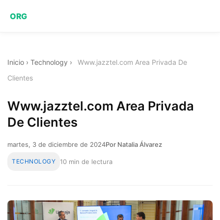
ORG
Inicio
›
Technology
›
Www.jazztel.com Area Privada De
Clientes
Www.jazztel.com Area Privada
De Clientes
martes, 3 de diciembre de 2024
Por Natalia Álvarez
TECHNOLOGY
10 min de lectura