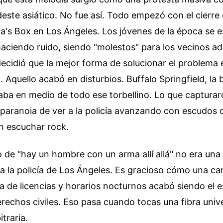
deste asiático. No fue así. Todo empezó con el cierre 
a's Box en Los Ángeles. Los jóvenes de la época se 
 haciendo ruido, siendo "molestos" para los vecinos ad
ecidió que la mejor forma de solucionar el problema
 Aquello acabó en disturbios. Buffalo Springfield, la b
aba en medio de todo ese torbellino. Lo que capturar
paranoia de ver a la policía avanzando con escudos 
n escuchar rock.
 de "hay un hombre con un arma allí allá" no era un
Era la policía de Los Ángeles. Es gracioso cómo una ca
 de licencias y horarios nocturnos acabó siendo el e
erechos civiles. Eso pasa cuando tocas una fibra unive
itraria.