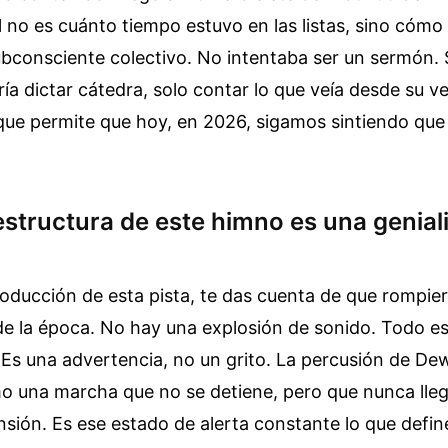
l no es cuánto tiempo estuvo en las listas, sino cóm
bconsciente colectivo. No intentaba ser un sermón. S
ría dictar cátedra, solo contar lo que veía desde su v
que permite que hoy, en 2026, sigamos sintiendo que
estructura de este himno es una genial
producción de esta pista, te das cuenta de que rompie
de la época. No hay una explosión de sonido. Todo e
 Es una advertencia, no un grito. La percusión de De
o una marcha que no se detiene, pero que nunca llega
sión. Es ese estado de alerta constante lo que define