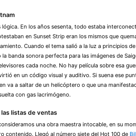
etnam
 lógica. En los años sesenta, todo estaba interconec
otestaban en Sunset Strip eran los mismos que quem
stamiento. Cuando el tema salió a la luz a principios de
 la banda sonora perfecta para las imágenes de Sai
televisores cada noche. No hay película sobre esa gue
virtió en un código visual y auditivo. Si suena ese pun
en va a saltar de un helicóptero o que una manifestac
suelta con gas lacrimógeno.
 las listas de ventas
consideramos una obra maestra intocable, en su mo
ro contenido. Llegó al número siete del Hot 100 de
Bi