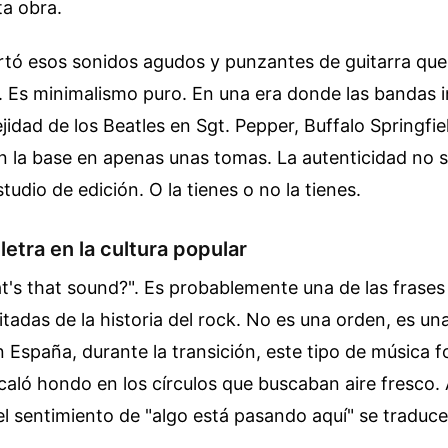
ta obra.
rtó esos sonidos agudos y punzantes de guitarra qu
s. Es minimalismo puro. En una era donde las bandas 
ejidad de los Beatles en Sgt. Pepper, Buffalo Springfie
n la base en apenas unas tomas. La autenticidad no 
studio de edición. O la tienes o no la tienes.
 letra en la cultura popular
t's that sound?". Es probablemente una de las frase
tadas de la historia del rock. No es una orden, es una 
 España, durante la transición, este tipo de música f
caló hondo en los círculos que buscaban aire fresco. 
 el sentimiento de "algo está pasando aquí" se traduc