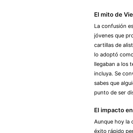
El mito de Vi
La confusión es
jóvenes que pr
cartillas de ali
lo adoptó como
llegaban a los 
incluya. Se con
sabes que algui
punto de ser di
El impacto en
Aunque hoy la 
éxito rápido pe