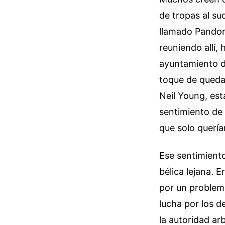
de tropas al su
llamado Pandor
reuniendo allí,
ayuntamiento d
toque de queda.
Neil Young, est
sentimiento de 
que solo quería
Ese sentimiento
bélica lejana. 
por un problema
lucha por los d
la autoridad arb