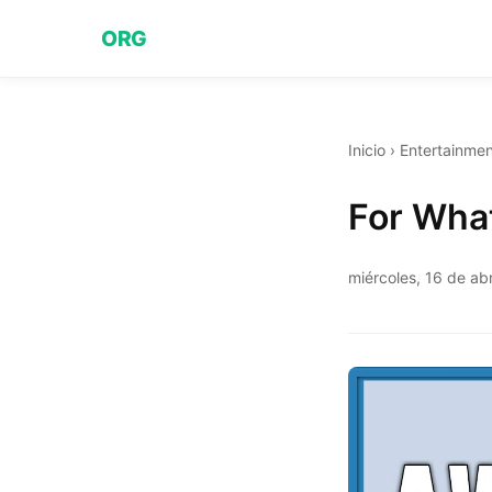
ORG
Inicio
›
Entertainmen
For What
miércoles, 16 de ab