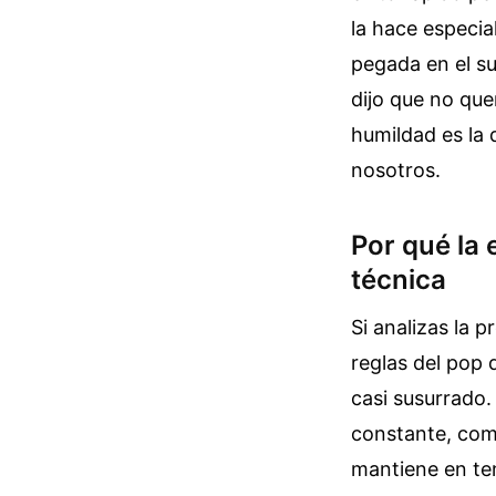
la hace especia
pegada en el su
dijo que no que
humildad es la 
nosotros.
Por qué la 
técnica
Si analizas la 
reglas del pop 
casi susurrado.
constante, com
mantiene en ten