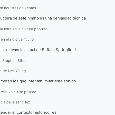
en las listas de ventas
ructura de este himno es una genialidad técnica
la letra en la cultura popular
en el siglo veintiuno
la relevancia actual de Buffalo Springfield
e Stephen Stills
ia de Neil Young
meten los que intentan imitar este sonido
cial vs el uso político
cia de la sencillez
ender el contexto histórico real