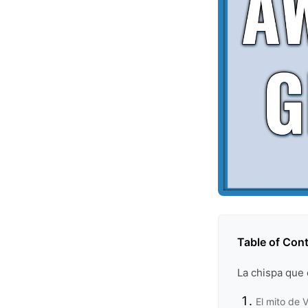
Table of Con
La chispa que
El mito de 