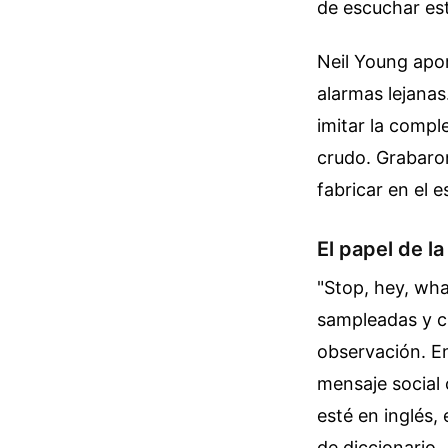
de escuchar es
Neil Young apo
alarmas lejana
imitar la compl
crudo. Grabaro
fabricar en el e
El papel de la
"Stop, hey, wha
sampleadas y ci
observación. En
mensaje social 
esté en inglés,
de diccionario.