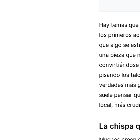
Hay temas que 
los primeros ac
que algo se est
una pieza que n
convirtiéndose 
pisando los tal
verdades más g
suele pensar qu
local, más crud
La chispa 
Muchos creen q