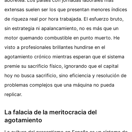
abofetea. Los países con jornadas laborales más
extensas suelen ser los que presentan menores índices
de riqueza real por hora trabajada. El esfuerzo bruto,
sin estrategia ni apalancamiento, no es más que un
motor quemando combustible en punto muerto. He
visto a profesionales brillantes hundirse en el
agotamiento crónico mientras esperan que el sistema
premie su sacrificio físico, ignorando que el capital
hoy no busca sacrificio, sino eficiencia y resolución de
problemas complejos que una máquina no pueda
replicar.
La falacia de la meritocracia del
agotamiento
La cultura del presentismo en España es un síntoma de