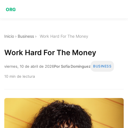
ORG
Inicio
›
Business
›
Work Hard For The Money
Work Hard For The Money
viernes, 10 de abril de 2026
Por Sofía Domínguez
BUSINESS
10 min de lectura