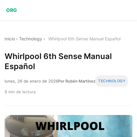
ORG
Inicio
›
Technology
›
Whirlpool 6th Sense Manual Español
Whirlpool 6th Sense Manual
Español
lunes, 26 de enero de 2026
Por Rubén Martínez
TECHNOLOGY
8 min de lectura