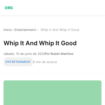
ORG
Inicio
›
Entertainment
›
Whip It And Whip It Good
Whip It And Whip It Good
sábado, 10 de junio de 2023
Por Rubén Martínez
ENTERTAINMENT
8 min de lectura