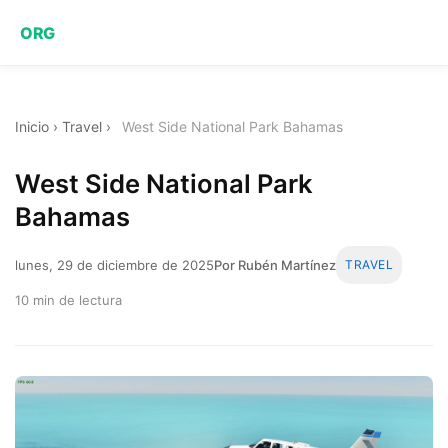
ORG
Inicio
›
Travel
›
West Side National Park Bahamas
West Side National Park
Bahamas
lunes, 29 de diciembre de 2025
Por Rubén Martínez
TRAVEL
10 min de lectura