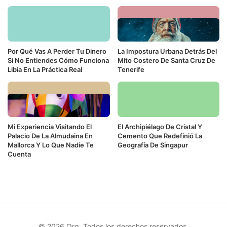
Por Qué Vas A Perder Tu Dinero
La Impostura Urbana Detrás Del
Si No Entiendes Cómo Funciona
Mito Costero De Santa Cruz De
Libia En La Práctica Real
Tenerife
Mi Experiencia Visitando El
El Archipiélago De Cristal Y
Palacio De La Almudaina En
Cemento Que Redefinió La
Mallorca Y Lo Que Nadie Te
Geografía De Singapur
Cuenta
© 2026 Org. Todos los derechos reservados.