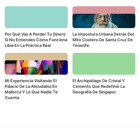
Por Qué Vas A Perder Tu Dinero
La Impostura Urbana Detrás Del
Si No Entiendes Cómo Funciona
Mito Costero De Santa Cruz De
Libia En La Práctica Real
Tenerife
Mi Experiencia Visitando El
El Archipiélago De Cristal Y
Palacio De La Almudaina En
Cemento Que Redefinió La
Mallorca Y Lo Que Nadie Te
Geografía De Singapur
Cuenta