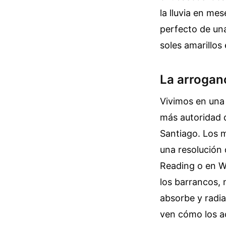
la lluvia en mes
perfecto de un
soles amarillos
La arroganc
Vivimos en una
más autoridad q
Santiago. Los 
una resolución 
Reading o en Wa
los barrancos, 
absorbe y radi
ven cómo los ac