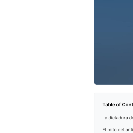
Table of Con
La dictadura d
El mito del an