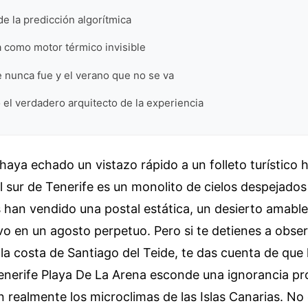
de la predicción algorítmica
 como motor térmico invisible
e nunca fue y el verano que no se va
 el verdadero arquitecto de la experiencia
haya echado un vistazo rápido a un folleto turístic
el sur de Tenerife es un monolito de cielos despejados
s han vendido una postal estática, un desierto amabl
o en un agosto perpetuo. Pero si te detienes a obser
la costa de Santiago del Teide, te das cuenta de que 
Tenerife Playa De La Arena esconde una ignorancia p
realmente los microclimas de las Islas Canarias. No 