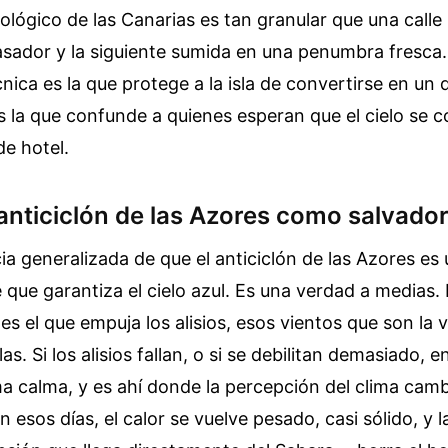
lógico de las Canarias es tan granular que una calle
asador y la siguiente sumida en una penumbra fresca.
nica es la que protege a la isla de convertirse en un d
s la que confunde a quienes esperan que el cielo se
e hotel.
 anticiclón de las Azores como salvado
cia generalizada de que el anticiclón de las Azores es
e que garantiza el cielo azul. Es una verdad a medias.
 es el que empuja los alisios, esos vientos que son la
las. Si los alisios fallan, o si se debilitan demasiado, 
ma calma, y es ahí donde la percepción del clima camb
n esos días, el calor se vuelve pesado, casi sólido, y 