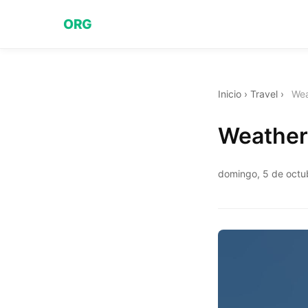
ORG
Inicio
›
Travel
›
Wea
Weather 
domingo, 5 de octu