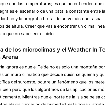
oque con las temperaturas; es que no entienden que
egra es el escenario de una batalla constante entre la
tlántico y la orografía brutal de un volcán que raspa l
os de altura. Creer que vas a encontrar un clima lineal
sta que no sabe leer el cielo.
a de los microclimas y el Weather In T
a Arena
ía ignora es que el Teide no es solo una montaña bon
es un muro climático que decide quién se quema y qu
cífica del suroeste, ocurre un fenómeno que los met
 bien pero que los algoritmos de las aplicaciones mó
ticamente. Mientras que el norte de la isla se pelea c
ntos alisios cargados de humedad, esta zona disfruta