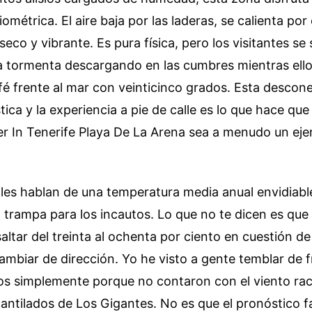
ométrica. El aire baja por las laderas, se calienta po
 seco y vibrante. Es pura física, pero los visitantes s
 tormenta descargando en las cumbres mientras ello
 frente al mar con veinticinco grados. Esta descone
stica y la experiencia a pie de calle es lo que hace qu
r In Tenerife Playa De La Arena sea a menudo un ejer
iales hablan de una temperatura media anual envidiabl
 trampa para los incautos. Lo que no te dicen es qu
altar del treinta al ochenta por ciento en cuestión de 
ambiar de dirección. Yo he visto a gente temblar de f
os simplemente porque no contaron con el viento ra
cantilados de Los Gigantes. No es que el pronóstico fal