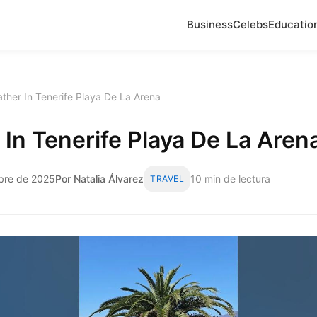
Business
Celebs
Educatio
ther In Tenerife Playa De La Arena
In Tenerife Playa De La Aren
bre de 2025
Por Natalia Álvarez
10 min de lectura
TRAVEL