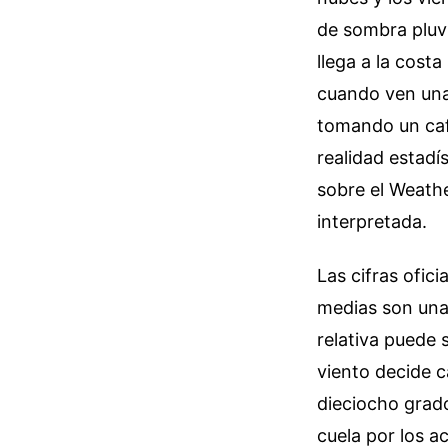
de sombra pluvi
llega a la costa
cuando ven una
tomando un café
realidad estadí
sobre el Weathe
interpretada.
Las cifras ofic
medias son una
relativa puede s
viento decide c
dieciocho grad
cuela por los a