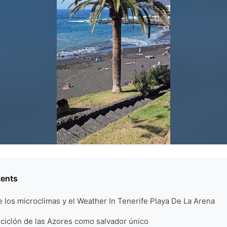
tents
e los microclimas y el Weather In Tenerife Playa De La Arena
ticiclón de las Azores como salvador único