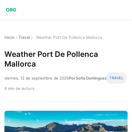
ORG
Inicio
›
Travel
›
Weather Port De Pollenca Mallorca
Weather Port De Pollenca
Mallorca
viernes, 12 de septiembre de 2025
Por Sofía Domínguez
TRAVEL
8 min de lectura