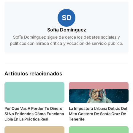
SD
Sofía Domínguez
Sofía Domínguez sigue de cerca los debates sociales y
políticos con mirada crítica y vocación de servicio público.
Artículos relacionados
Por Qué Vas A Perder Tu Dinero
La Impostura Urbana Detrás Del
Si No Entiendes Cómo Funciona
Mito Costero De Santa Cruz De
Libia En La Práctica Real
Tenerife