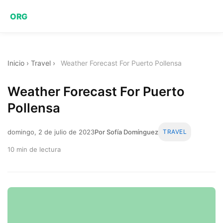
ORG
Inicio
›
Travel
›
Weather Forecast For Puerto Pollensa
Weather Forecast For Puerto
Pollensa
domingo, 2 de julio de 2023
Por Sofía Domínguez
TRAVEL
10 min de lectura