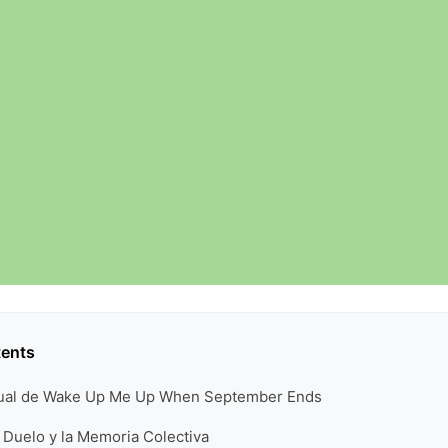
tents
sual de Wake Up Me Up When September Ends
 Duelo y la Memoria Colectiva