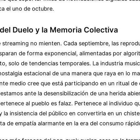
a el uno de octubre.
del Duelo y la Memoria Colectiva
e streaming no mienten. Cada septiembre, las reprod
isparan de forma exponencial, alimentadas por algor
to, solo de tendencias temporales. La industria musi
nostalgia estacional de una manera que raya en lo m
nte medio cree que está participando en un ritual de
 estamos ante la desensibilización de una herida abier
ertenece al pueblo es falaz. Pertenece al individuo qu
y la insistencia del público en convertirla en un chist
ta de empatía alarmante en la era del consumo rápid