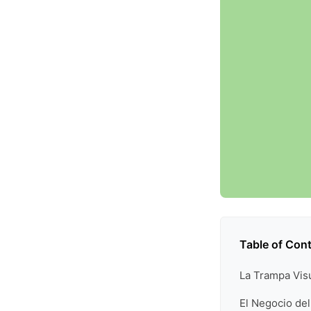
Table of Con
La Trampa Vi
El Negocio del