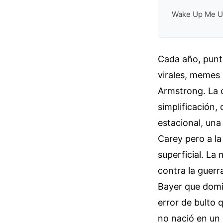
Wake Up Me U
Cada año, puntu
virales, memes 
Armstrong. La c
simplificación
estacional, una
Carey pero a la
superficial. La
contra la guerr
Bayer que domi
error de bulto 
no nació en un