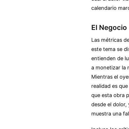
calendario marc
El Negocio 
Las métricas d
este tema se d
entienden de lu
a monetizar la 
Mientras el oye
realidad es que
que esta obra p
desde el dolor, 
muestra una fal