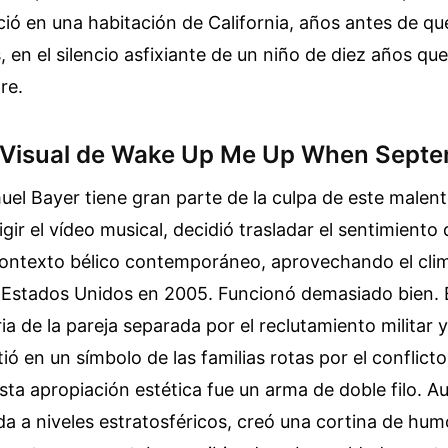
ó en una habitación de California, años antes de qu
 en el silencio asfixiante de un niño de diez años q
re.
 Visual de Wake Up Me Up When Sept
uel Bayer tiene gran parte de la culpa de este malen
rigir el vídeo musical, decidió trasladar el sentimiento
contexto bélico contemporáneo, aprovechando el cli
a Estados Unidos en 2005. Funcionó demasiado bien. E
ia de la pareja separada por el reclutamiento militar y
ió en un símbolo de las familias rotas por el conflict
ta apropiación estética fue un arma de doble filo. A
nda a niveles estratosféricos, creó una cortina de hum