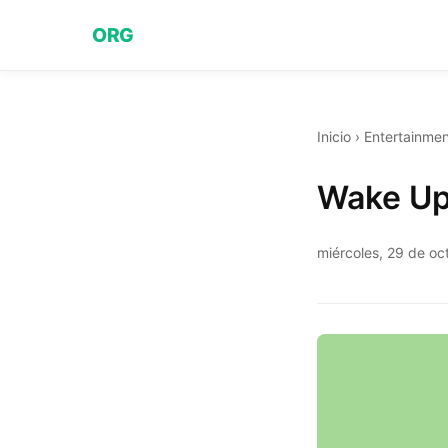
ORG
Inicio
›
Entertainmen
Wake Up
miércoles, 29 de o